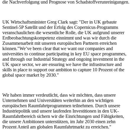
die Nachverfolgung und Prognose von Schadstoffverunreinigungen.
UK Wirtschaftsminister Greg Clark sagt: "Der in UK gebaute
Sentinel-5P Satellit und der Erfolg des Copernicus-Programms
veranschaulichen die wesentliche Rolle, die UK aufgrund unserer
Erdbeobachtungskompetenz einnimmt und was wir durch die
Zusammenarbeit mit unseren europäischen Partnern erreichen
können."We’ve been clear that we want our companies and
universities to continue participating in key EU space programmes,
and through our Industrial Strategy and ongoing investment in the
UK space sector, we are ensuring we have the infrastructure and
skills in place to support our ambition to capture 10 Prozent of the
global space market by 2030."
Wir haben immer verdeutlicht, dass wir möchten, dass unsere
Unternehmen und Universitäten weiterhin an den wichtigen
europäischen Raumfahrtprogrammen teilnehmen. Durch unsere
Industriepolitik und unsere laufenden Investitionen in den UK-
Raumfahrtbereich sichern wir die Einrichtungen und Fähigkeiten,
die unsere Ambitionen unterstützen, im Jahr 2030 einen zehn
Prozent Anteil am globalen Raumfahrtmarkt zu erreichen."