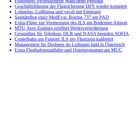
Fluglotsen: Professionelle Wahl beim Personal
Geschäftsführung der Flugsicherung DFS wieder komplett
Lohnplus: Lufthansa und ver.di mit Einigung
Sanitätsflug einer MedEvac Boeing 737 am PAD
Extra-Flüge zur Vermessung des ILS am Bodensee Airport
MTU Aero Engines eröffnet Werksvergrößerung
Grounding für Teleskop: DLR und NASA beenden SOFIA
Centerbahn am Fraport: ILS per Flugzeug kalibriert
Management für Drohnen im Luftraum bald in Österreich
Extra Flughafenrundfahrt und Osterprogramm am MUC