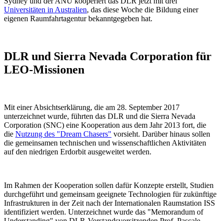
Sydney und der ANU kooperiert das DLR jetzt mit drei
Universitäten in Australien
, das diese Woche die Bildung einer
eigenen Raumfahrtagentur bekanntgegeben hat.
DLR und Sierra Nevada Corporation für
LEO-Missionen
Mit einer Absichtserklärung, die am 28. September 2017
unterzeichnet wurde, führten das DLR und die Sierra Nevada
Corporation (SNC) eine Kooperation aus dem Jahr 2013 fort, die
die
Nutzung des "Dream Chasers"
vorsieht. Darüber hinaus sollen
die gemeinsamen technischen und wissenschaftlichen Aktivitäten
auf den niedrigen Erdorbit ausgeweitet werden.
Im Rahmen der Kooperation sollen dafür Konzepte erstellt, Studien
durchgeführt und gemeinsam geeignete Technologien für zukünftige
Infrastrukturen in der Zeit nach der Internationalen Raumstation ISS
identifiziert werden. Unterzeichnet wurde das "Memorandum of
Understanding" von DLR-Vorstandsvorsitzenden Prof. Pascale