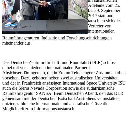
im australischen
Adelaide vom 25.
bis 29. September
2017 stattfand,
tauschten sich die
Vertreter von
internationalen
Raumfahrtagenturen, Industrie und Forschungseinrichtungen
miteinander aus.
Das Deutsche Zentrum für Luft- und Raumfahrt (DLR) schloss
dabei mit verschiedenen internationalen Partnern
Absichtserklärungen ab, die in Zukunft eine engere Zusammenarbeit
vorsehen. Dazu gehörten neben zwei australischen Universitäten
und der in Frankreich ansässigen International Space University ISU
auch die Sierra Nevada Corporation sowie die südafrikanische
Raumfahrtagentur SANSA. Beim Deutschen Abend, den das DLR
gemeinsam mit der Deutschen Botschaft Australiens veranstaltete,
nutzten zahlreiche internationale und australische Gäste die
Möglichkeit zum Informationsaustausch.