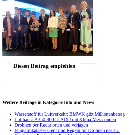
Diesen Beitrag empfehlen
Weitere Beiträge in Kategorie Info und News
Wasserstoff für Luftverkehr: BMWK gibt Millionenbetrag
Lufthansa A350-900 D-AIXJ mit Klima-Messsonden
Drohnen per Radar orten und verjagen
Fluglärmkataster Genf und Regeln für Drohnen der EU