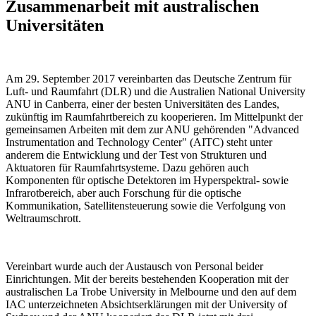
Zusammenarbeit mit australischen
Universitäten
Am 29. September 2017 vereinbarten das Deutsche Zentrum für
Luft- und Raumfahrt (DLR) und die Australien National University
ANU in Canberra, einer der besten Universitäten des Landes,
zukünftig im Raumfahrtbereich zu kooperieren. Im Mittelpunkt der
gemeinsamen Arbeiten mit dem zur ANU gehörenden "Advanced
Instrumentation and Technology Center" (AITC) steht unter
anderem die Entwicklung und der Test von Strukturen und
Aktuatoren für Raumfahrtsysteme. Dazu gehören auch
Komponenten für optische Detektoren im Hyperspektral- sowie
Infrarotbereich, aber auch Forschung für die optische
Kommunikation, Satellitensteuerung sowie die Verfolgung von
Weltraumschrott.
Vereinbart wurde auch der Austausch von Personal beider
Einrichtungen. Mit der bereits bestehenden Kooperation mit der
australischen La Trobe University in Melbourne und den auf dem
IAC unterzeichneten Absichtserklärungen mit der University of