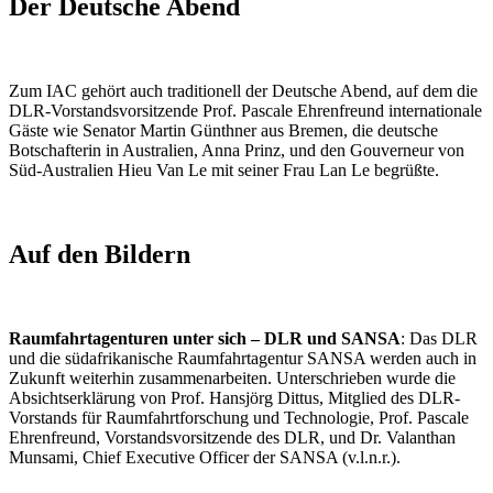
Der Deutsche Abend
Zum IAC gehört auch traditionell der Deutsche Abend, auf dem die
DLR-Vorstandsvorsitzende Prof. Pascale Ehrenfreund internationale
Gäste wie Senator Martin Günthner aus Bremen, die deutsche
Botschafterin in Australien, Anna Prinz, und den Gouverneur von
Süd-Australien Hieu Van Le mit seiner Frau Lan Le begrüßte.
Auf den Bildern
Raumfahrtagenturen unter sich – DLR und SANSA
: Das DLR
und die südafrikanische Raumfahrtagentur SANSA werden auch in
Zukunft weiterhin zusammenarbeiten. Unterschrieben wurde die
Absichtserklärung von Prof. Hansjörg Dittus, Mitglied des DLR-
Vorstands für Raumfahrtforschung und Technologie, Prof. Pascale
Ehrenfreund, Vorstandsvorsitzende des DLR, und Dr. Valanthan
Munsami, Chief Executive Officer der SANSA (v.l.n.r.).