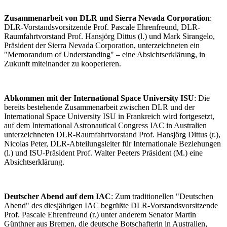
Zusammenarbeit von DLR und Sierra Nevada Corporation
:
DLR-Vorstandsvorsitzende Prof. Pascale Ehrenfreund, DLR-
Raumfahrtvorstand Prof. Hansjörg Dittus (l.) und Mark Sirangelo,
Präsident der Sierra Nevada Corporation, unterzeichneten ein
"Memorandum of Understanding" – eine Absichtserklärung, in
Zukunft miteinander zu kooperieren.
Abkommen mit der International Space University ISU
: Die
bereits bestehende Zusammenarbeit zwischen DLR und der
International Space University ISU in Frankreich wird fortgesetzt,
auf dem International Astronautical Congress IAC in Australien
unterzeichneten DLR-Raumfahrtvorstand Prof. Hansjörg Dittus (r.),
Nicolas Peter, DLR-Abteilungsleiter für Internationale Beziehungen
(l.) und ISU-Präsident Prof. Walter Peeters Präsident (M.) eine
Absichtserklärung.
Deutscher Abend auf dem IAC
: Zum traditionellen "Deutschen
Abend" des diesjährigen IAC begrüßte DLR-Vorstandsvorsitzende
Prof. Pascale Ehrenfreund (r.) unter anderem Senator Martin
Günthner aus Bremen, die deutsche Botschafterin in Australien,