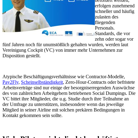
befördert werden,
erfolgen zunehmend
schneller und häufig
zulasten des
fliegenden
Personals.
Standards, die vor
zehn oder sogar vor
fünf Jahren noch für unumstößlich gehalten wurden, werden laut
Vereinigung Cockpit (VC) von immer mehr Unternehmen zur
Disposition gestellt.
Atypische Beschäftigungsverhältnisse wie Contractor-Modelle,
Pay2Fly
,
Scheinselbständigkeit
, Zero-Hour-Contracts oder befristete
Arbeitsverträge sind nur einige der besorgniserregenden Auswüchse
des von zahlreichen Arbeitgebern betriebenen Social Dumpings. Die
VC bittet ihre Mitglieder, die u.g. Studie durch ihre Teilnahme an
der Umfrage zu unterstützen, insbesondere wenn das jeweilige
Mitglied in seiner Airline mit solchen prekären Bedingungen in
Kontakt gekommen sein sollte.