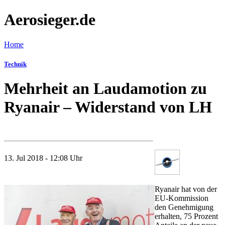
Aerosieger.de
Home
Technik
Mehrheit an Laudamotion zu
Ryanair – Widerstand von LH
13. Jul 2018 - 12:08 Uhr
Ryanair hat von der
EU-Kommission
den Genehmigung
erhalten, 75 Prozent