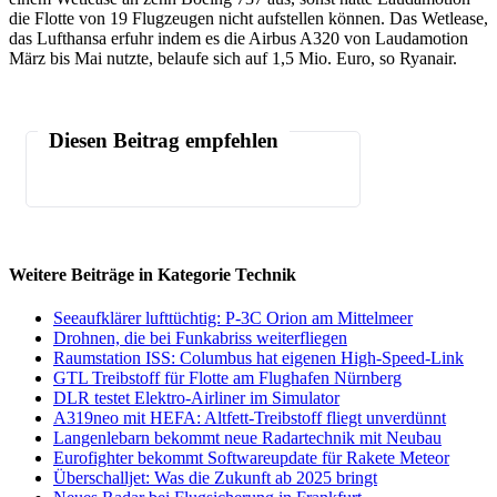
die Flotte von 19 Flugzeugen nicht aufstellen können. Das Wetlease,
das Lufthansa erfuhr indem es die Airbus A320 von Laudamotion
März bis Mai nutzte, belaufe sich auf 1,5 Mio. Euro, so Ryanair.
Diesen Beitrag empfehlen
Weitere Beiträge in Kategorie Technik
Seeaufklärer lufttüchtig: P-3C Orion am Mittelmeer
Drohnen, die bei Funkabriss weiterfliegen
Raumstation ISS: Columbus hat eigenen High-Speed-Link
GTL Treibstoff für Flotte am Flughafen Nürnberg
DLR testet Elektro-Airliner im Simulator
A319neo mit HEFA: Altfett-Treibstoff fliegt unverdünnt
Langenlebarn bekommt neue Radartechnik mit Neubau
Eurofighter bekommt Softwareupdate für Rakete Meteor
Überschalljet: Was die Zukunft ab 2025 bringt