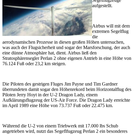
Segelflugzeuge
aufgestellt.
Airbus will mit dem
extremen Segelflug
die
aerodynamischen Prozesse in diesen großen Höhen untersuchen,
was auch der Flugsicherheit und sogar der Marsforschung, der auch
eine dünne Atmosphäre hat, dient. Airbus ließ den
Stratosphärensegler Perlan 2 ohne eigenen Antrieb in eine Höhe von
76.124 Fuß oder 23,2 km steigen.
Die Piloten des gestrigen Fluges Jim Payne und Tim Gardner
überrundeten damit sogar den Höhenrekord beim Horizontalflug des
Piloten Jerry Hoyt in der U-2 Dragon Lady, einem
Aufklärungsflugzeug der US-Air Force. Die Dragon Lady erreichte
im April 1989 eine Höhe von 73.737 Fuß oder 22.475 km.
Während die U-2 von einem Triebwerk mit 17.000 lbs Schub
angetrieben wird, nutzt das Segeflfugzeug Perlan 2 ein besonderes