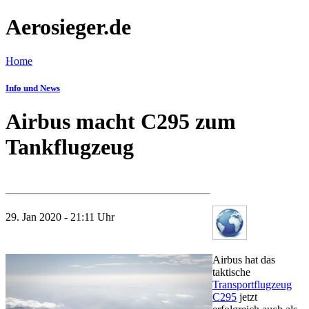
Aerosieger.de
Home
Info und News
Airbus macht C295 zum
Tankflugzeug
29. Jan 2020 - 21:11 Uhr
Airbus hat das
taktische
Transportflugzeug
C295
jetzt