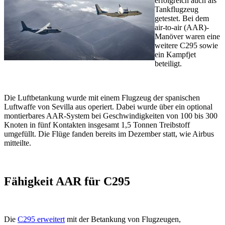
erfolgreich auch als
Tankflugzeug
getestet. Bei dem
air-to-air (AAR)-
Manöver waren eine
weitere C295 sowie
ein Kampfjet
beteiligt.
Die Luftbetankung wurde mit einem Flugzeug der spanischen
Luftwaffe von Sevilla aus operiert. Dabei wurde über ein optional
montierbares AAR-System bei Geschwindigkeiten von 100 bis 300
Knoten in fünf Kontakten insgesamt 1,5 Tonnen Treibstoff
umgefüllt. Die Flüge fanden bereits im Dezember statt, wie Airbus
mitteilte.
Fähigkeit AAR für C295
Die
C295 erweitert
mit der Betankung von Flugzeugen,