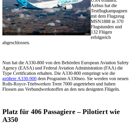
USA erhalten.
Airbus hat die
Testflugkampagnen
mit dem Flugzeug
MSN1888 in 370
Flugstunden und
132 Flügen
erfolgreich
abgeschlossen.
Nun hat die A330-800 von den Behörden European Aviation Safety
Agency (EASA) und Federal Aviation Administration (FAA) die
Type Certification erhalten. Die A330-800 entspringt wie die
größere A330-900
dem Programm A330neo. Sie werden von neuen
Rolls-Royce-Triebwerken Trent 7000 angetrieben und haben
Flossen aus Verbundwerkstoffen an den neu designten Flügeln.
Platz für 406 Passagiere – Pilotiert wie
A350