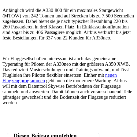
Anfänglich wird die A330-800 für ein maximales Startgewicht
(MTOW) von 242 Tonnen und auf Strecken bis zu 7.500 Seemeilen
zugelassen. Dabei bietet sie je nach typischer Bestuhlung 220 bis
260 Passagieren in drei Klassen Platz. In Einklassenkonfiguration
sind sogar bis zu 406 Passagiere möglich. Airbus verbucht bis jetzt
feste Bestellungen für 337 von 22 Kunden für A330neo.
Für Fluggesellschaften interessant ist auch das gemeinsame
Typerating für Piloten der A330neo mit der größeren A350 XWB.
Das reduziert Musterschulungen und Trainingsaufwand, und lässt
Fluglinien ihre Piloten flexibler einsetzen. Einher mit
neuen
Flugzeugprogrammen
geht auch die modernere Wartung. Airbus
will mit dem Datentool Skywise Betriebsdaten der Flugzeuge
sammeln und auswerten. Damit können auch vorausschauend Teile
günstiger gewechselt und die Bodenzeit der Flugzeuge reduziert
werden.
Diesen Beitrag empfehlen