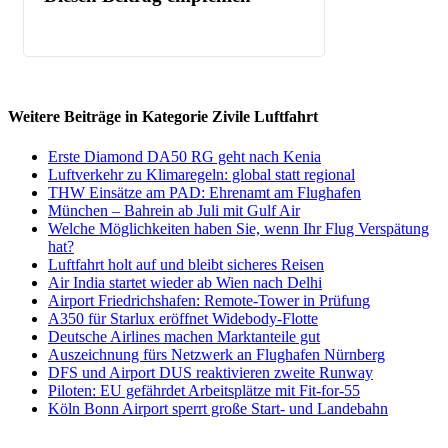
Weitere Beiträge in Kategorie Zivile Luftfahrt
Erste Diamond DA50 RG geht nach Kenia
Luftverkehr zu Klimaregeln: global statt regional
THW Einsätze am PAD: Ehrenamt am Flughafen
München – Bahrein ab Juli mit Gulf Air
Welche Möglichkeiten haben Sie, wenn Ihr Flug Verspätung
hat?
Luftfahrt holt auf und bleibt sicheres Reisen
Air India startet wieder ab Wien nach Delhi
Airport Friedrichshafen: Remote-Tower in Prüfung
A350 für Starlux eröffnet Widebody-Flotte
Deutsche Airlines machen Marktanteile gut
Auszeichnung fürs Netzwerk an Flughafen Nürnberg
DFS und Airport DUS reaktivieren zweite Runway
Piloten: EU gefährdet Arbeitsplätze mit Fit-for-55
Köln Bonn Airport sperrt große Start- und Landebahn