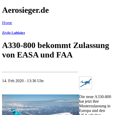
Aerosieger.de
Home
Zivile Luftfahrt
A330-800 bekommt Zulassung
von EASA und FAA
14. Feb 2020 - 13:36 Uhr
Die neue A330-800
hat jetzt ihre
Musterzulassung in
Europa und den