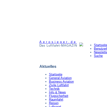
Aerosieger.de
Startseit
Das Luftfahrt-MAGAZIN
Benutzer
Newslett
Suche
Aktuelles
Startseite
General Aviation
Business Aviation
Zivile Luftfahrt
Technik
Info & News
Flugsicherheit
Raumfahrt
Reisen
Luftsport