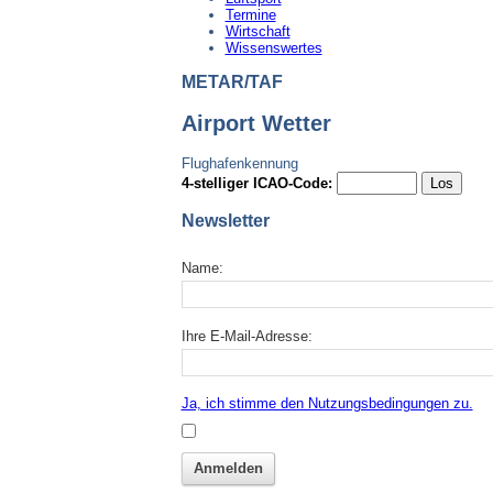
Termine
Wirtschaft
Wissenswertes
METAR/TAF
Airport Wetter
Flughafenkennung
4-stelliger ICAO-Code:
Newsletter
Name:
Ihre E-Mail-Adresse:
Ja, ich stimme den Nutzungsbedingungen zu.