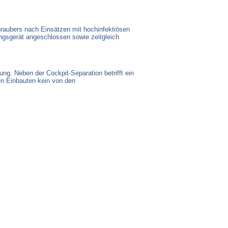
hraubers nach Einsätzen mit hochinfektiösen
ungsgerät angeschlossen sowie zeitgleich
ng. Neben der Cockpit-Separation betrifft ein
hen Einbauten kein von den