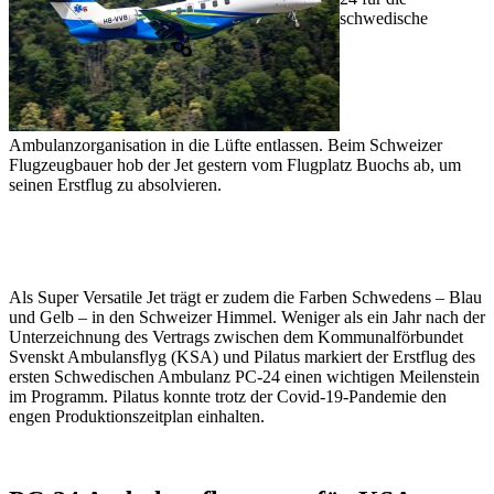
schwedische
Ambulanzorganisation in die Lüfte entlassen. Beim Schweizer
Flugzeugbauer hob der Jet gestern vom Flugplatz Buochs ab, um
seinen Erstflug zu absolvieren.
Als Super Versatile Jet trägt er zudem die Farben Schwedens – Blau
und Gelb – in den Schweizer Himmel. Weniger als ein Jahr nach der
Unterzeichnung des Vertrags zwischen dem Kommunalförbundet
Svenskt Ambulansflyg (KSA) und Pilatus markiert der Erstflug des
ersten Schwedischen Ambulanz PC-24 einen wichtigen Meilenstein
im Programm. Pilatus konnte trotz der Covid-19-Pandemie den
engen Produktionszeitplan einhalten.