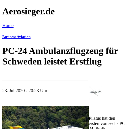
Aerosieger.de
Home
Business Aviation
PC-24 Ambulanzflugzeug für
Schweden leistet Erstflug
23. Jul 2020 - 20:23 Uhr
Pilatus hat den
ersten von sechs PC-
24 für die