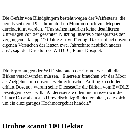
Die Gefahr von Blindgängern besteht wegen der Waffentests, die
bereits seit dem 19. Jahrhundert im Moor nördlich von Meppen
durchgeführt werden. "Uns stehen natürlich keine detaillierten
Unterlagen von der gesamten Nutzung unseres Schießplatzes der
vergangenen knapp 150 Jahre zur Verfügung. Das sieht bei unseren
eigenen Versuchen der letzten zwei Jahrzehnte natürlich anders
aus", sagt der Direktor der WTD 91, Frank Dosquet.
Die Erprobungen der WTD sind auch der Grund, weshalb die
Birken verschwinden müssen. "Einerseits brauchen wir das Moor
als Zielgebiet, um unseren wehrtechnischen Auftrag zu erfüllen",
erklärt Dosquet, warum seine Dienststelle die Birken vom BwDLZ
beseitigen lassen will. "Andererseits wollen und müssen wir die
Tinner Dose allein aus Umweltschutzgründen erhalten, da es sich
um ein einzigartiges Hochmoorgebiet handelt."
Drohne scannt 100 Hektar