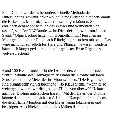
Eine Drohne wurde als besonders schnelle Methode der
Untersuchung gewählt. "Wir wollen ja möglichst bald mähen, damit
die Birken das Moor nicht weiter beschädigen können. Sie
entziehen dem Moor nämlich das Wasser und vermehren sich
rasant", sagt BwDLZBundeswehr-Dienstleistungszentrum-Leiter
Steinl. "Ohne Drohne hätten wir womöglich mit Menschen ins
Moor gehen und per Hand nach Blindgängern suchen müssen". Das
wäre nicht nur schädlich für Tiere und Pflanzen gewesen, sondern
hätte auch länger gedauert und mehr gekostet. Erste Ergebnisse
vielversprechend
Rund 100 Hektar untersucht die Drohne derzeit in einem ersten
Schritt. Mithilfe des Erdmagnetfeldes kann die Drohne mit ihren
Sensoren mehrere Meter tief ins Moor schauen. "Die Ergebnisse
sind bislang sehr vielversprechend", so Klaus Steinl. "Wenn es so
weitergeht, wollen wir die gesamte Fläche von über 400 Hektar
auch per Drohne untersuchen lassen." Mit den Daten der Drohne
könnte dann in einem nächsten Schritt ein Kampfmittelräumdienst
die gefährliche Munition auf den Meter genau lokalisieren und
beseitigen. Anschließend könnte das Mähen dann beginnen.