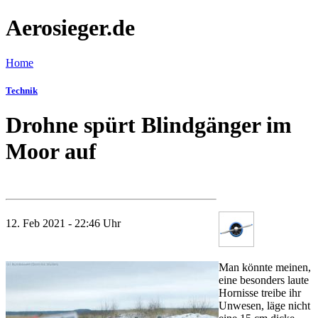
Aerosieger.de
Home
Technik
Drohne spürt Blindgänger im
Moor auf
12. Feb 2021 - 22:46 Uhr
Man könnte meinen,
eine besonders laute
Hornisse treibe ihr
Unwesen, läge nicht