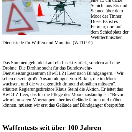
eine 15 cm dicke
Schicht aus Eis und
Schnee über dem
Moor der Tinner
Dose. Es ist es
Februar, dort auf
dem Schießplatz der
Wehrtechnischen
Dienststelle für Waffen und Munition (WTD 91).
Das Summen geht nicht auf ein Insekt zurück, sondern auf eine
Drohne. Die Drohne sucht für das Bundeswehr-
Dienstleistungszentrum (BwDLZ) Leer nach Blindgängern. "Wir
sehen derzeit große Ansammlungen von Birken, die im Moor
wachsen, und die wir eigentlich dringend abmähen müssten",
erläutert Regierungsdirektor Klaus Steinl die Aktion. Er leitet das
BwDLZ Leer, das für die Pflege des Moors zuständig ist. "Bevor
wir mit unseren Moorraupen aber ins Gelände fahren und mähen
können, müssen wir erst das Gelände auf Blindgänger überprüfen."
Waffentests seit über 100 Jahren