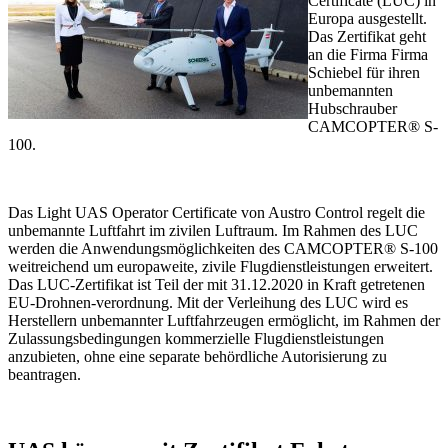
Certificate (LUC) in
Europa ausgestellt.
Das Zertifikat geht
an die Firma Firma
Schiebel für ihren
unbemannten
Hubschrauber
CAMCOPTER® S-
100.
Das Light UAS Operator Certificate von Austro Control regelt die
unbemannte Luftfahrt im zivilen Luftraum. Im Rahmen des LUC
werden die Anwendungsmöglichkeiten des CAMCOPTER® S-100
weitreichend um europaweite, zivile Flugdienstleistungen erweitert.
Das LUC-Zertifikat ist Teil der mit 31.12.2020 in Kraft getretenen
EU-Drohnen-verordnung. Mit der Verleihung des LUC wird es
Herstellern unbemannter Luftfahrzeugen ermöglicht, im Rahmen der
Zulassungsbedingungen kommerzielle Flugdienstleistungen
anzubieten, ohne eine separate behördliche Autorisierung zu
beantragen.