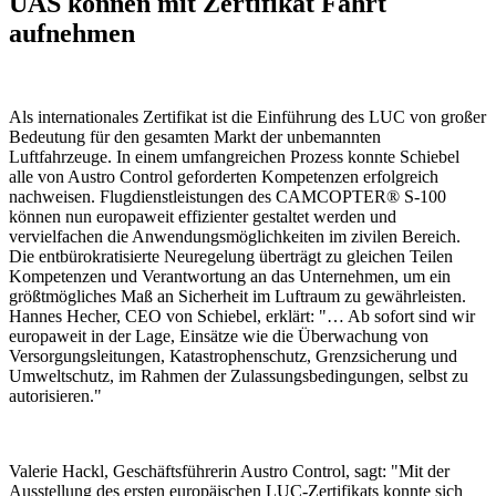
UAS können mit Zertifikat Fahrt
aufnehmen
Als internationales Zertifikat ist die Einführung des LUC von großer
Bedeutung für den gesamten Markt der unbemannten
Luftfahrzeuge. In einem umfangreichen Prozess konnte Schiebel
alle von Austro Control geforderten Kompetenzen erfolgreich
nachweisen. Flugdienstleistungen des CAMCOPTER® S-100
können nun europaweit effizienter gestaltet werden und
vervielfachen die Anwendungsmöglichkeiten im zivilen Bereich.
Die entbürokratisierte Neuregelung überträgt zu gleichen Teilen
Kompetenzen und Verantwortung an das Unternehmen, um ein
größtmögliches Maß an Sicherheit im Luftraum zu gewährleisten.
Hannes Hecher, CEO von Schiebel, erklärt: "… Ab sofort sind wir
europaweit in der Lage, Einsätze wie die Überwachung von
Versorgungsleitungen, Katastrophenschutz, Grenzsicherung und
Umweltschutz, im Rahmen der Zulassungsbedingungen, selbst zu
autorisieren."
Valerie Hackl, Geschäftsführerin Austro Control, sagt: "Mit der
Ausstellung des ersten europäischen LUC-Zertifikats konnte sich