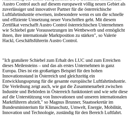
Austro Control auch auf diesem europaweit völlig neuen Gebiet als
zuverlässiger und innovativer Partner für die österreichische
Luftfahrtindustrie erweisen, insbesondere wenn es um die schnelle
und effiziente Umsetzung neuer Vorschriften geht. Mit diesem
Zertifikat verschafft Austro Control österreichischen Unternehmen
wie Schiebel gute Voraussetzungen im Wettbewerb und ermöglicht
ihnen, ihre internationale Marktposition zu stärken", so Valerie
Hackl, Geschäftsführerin Austro Control.
"Ich gratuliere Schiebel zum Erhalt des LUC und zum Erreichen
dieses Meilensteins – und das als erstes Unternehmen in ganz
Europa. Dies ist ein großartiges Beispiel für den hohen
Innovationsstand in Österreich und gleichzeitig ein
Entwicklungssprung für die gesamte europäische Luftfahrtindustrie.
Die Verleihung zeigt auch, wie gut die Zusammenarbeit zwischen
Industrie und Behörden in Österreich funktioniert und wie sehr diese
auf die Unterstützung von Innovationen und unseren internationalen
Marktführern abzielt," so Magnus Brunner, Staatssekretär im
Bundesministerium für Klimaschutz, Umwelt, Energie, Mobilität,
Innovation und Technologie, zuständig für den Bereich Luftfahrt.