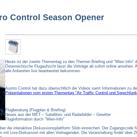
ro Control Season Opener
Heute ist der zweite Thementag zu den Themen Briefing und "Wien Info" d
Österreichische Flugaufsicht lässt die Vorträge ab sofort online ansehen
alle Antworten live beantwortet bekommen.
Austro Control hat dazu übersichtlich die Videos samt Informationen zu den
Präsentationen vom ersten Thementag "Air Traffic Control und Sprechfunk
Flugberatung (Flugplan & Briefing)
Neues aus der MET – Satelliten- und Radarbilder – Gewitter
Fluginformation durch "Wien-Info"
er die interaktive Diskussionsplattform Slido einreichen. Der Zugangscode fü
n mit Live-Diskussion mit allen Vortragenden. Die Veranstaltung findet über 