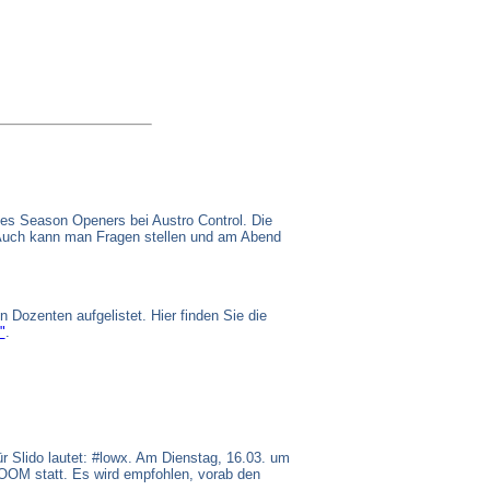
es Season Openers bei Austro Control. Die
. Auch kann man Fragen stellen und am Abend
 Dozenten aufgelistet. Hier finden Sie die
"
.
r Slido lautet: #lowx. Am Dienstag, 16.03. um
ZOOM statt. Es wird empfohlen, vorab den