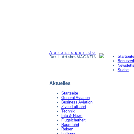
Aerosieger.de
Startseit
Das Luftfahrt-MAGAZIN
Benutzer
Newslett
Suche
Aktuelles
Startseite
General Aviation
Business Aviation
Zivile Luftfahrt
Technik
Info & News
Flugsicherheit
Raumfahrt
Reisen
Luftsport