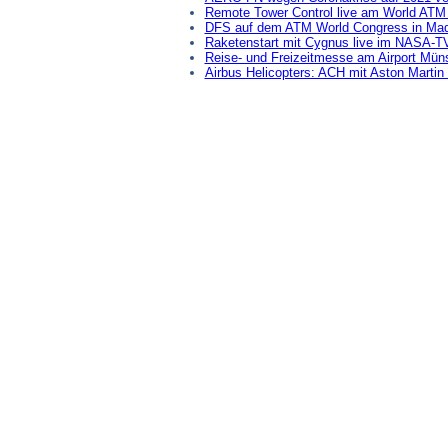
Remote Tower Control live am World ATM
DFS auf dem ATM World Congress in Mad
Raketenstart mit Cygnus live im NASA-T
Reise- und Freizeitmesse am Airport Mün
Airbus Helicopters: ACH mit Aston Martin