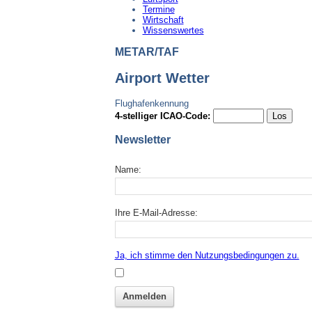
Termine
Wirtschaft
Wissenswertes
METAR/TAF
Airport Wetter
Flughafenkennung
4-stelliger ICAO-Code:
Newsletter
Name:
Ihre E-Mail-Adresse:
Ja, ich stimme den Nutzungsbedingungen zu.