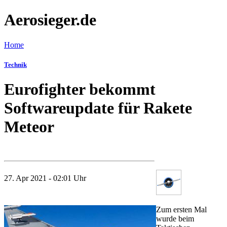
Aerosieger.de
Home
Technik
Eurofighter bekommt
Softwareupdate für Rakete
Meteor
27. Apr 2021 - 02:01 Uhr
Zum ersten Mal
wurde beim