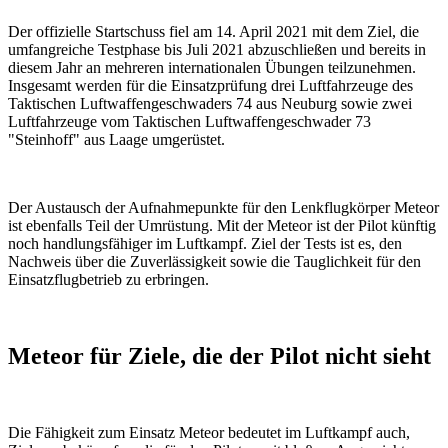
Der offizielle Startschuss fiel am 14. April 2021 mit dem Ziel, die
umfangreiche Testphase bis Juli 2021 abzuschließen und bereits in
diesem Jahr an mehreren internationalen Übungen teilzunehmen.
Insgesamt werden für die Einsatzprüfung drei Luftfahrzeuge des
Taktischen Luftwaffengeschwaders 74 aus Neuburg sowie zwei
Luftfahrzeuge vom Taktischen Luftwaffengeschwader 73
"Steinhoff" aus Laage umgerüstet.
Der Austausch der Aufnahmepunkte für den Lenkflugkörper Meteor
ist ebenfalls Teil der Umrüstung. Mit der Meteor ist der Pilot künftig
noch handlungsfähiger im Luftkampf. Ziel der Tests ist es, den
Nachweis über die Zuverlässigkeit sowie die Tauglichkeit für den
Einsatzflugbetrieb zu erbringen.
Meteor für Ziele, die der Pilot nicht sieht
Die Fähigkeit zum Einsatz Meteor bedeutet im Luftkampf auch,