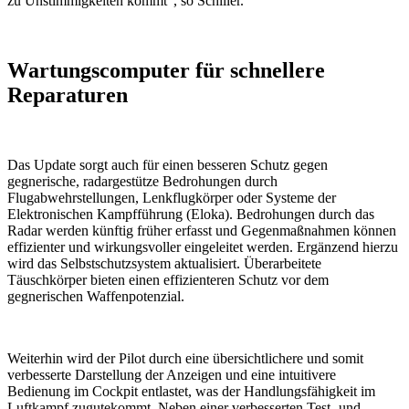
zu Unstimmigkeiten kommt", so Schiller.
Wartungscomputer für schnellere
Reparaturen
Das Update sorgt auch für einen besseren Schutz gegen
gegnerische, radargestütze Bedrohungen durch
Flugabwehrstellungen, Lenkflugkörper oder Systeme der
Elektronischen Kampfführung (Eloka). Bedrohungen durch das
Radar werden künftig früher erfasst und Gegenmaßnahmen können
effizienter und wirkungsvoller eingeleitet werden. Ergänzend hierzu
wird das Selbstschutzsystem aktualisiert. Überarbeitete
Täuschkörper bieten einen effizienteren Schutz vor dem
gegnerischen Waffenpotenzial.
Weiterhin wird der Pilot durch eine übersichtlichere und somit
verbesserte Darstellung der Anzeigen und eine intuitivere
Bedienung im Cockpit entlastet, was der Handlungsfähigkeit im
Luftkampf zugutekommt. Neben einer verbesserten Test- und