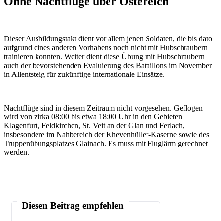
Ohne Nachtflüge über Östereich
Dieser Ausbildungstakt dient vor allem jenen Soldaten, die bis dato
aufgrund eines anderen Vorhabens noch nicht mit Hubschraubern
trainieren konnten. Weiter dient diese Übung mit Hubschraubern
auch der bevorstehenden Evaluierung des Bataillons im November
in Allentsteig für zukünftige internationale Einsätze.
Nachtflüge sind in diesem Zeitraum nicht vorgesehen. Geflogen
wird von zirka 08:00 bis etwa 18:00 Uhr in den Gebieten
Klagenfurt, Feldkirchen, St. Veit an der Glan und Ferlach,
insbesondere im Nahbereich der Khevenhüller-Kaserne sowie des
Truppenübungsplatzes Glainach. Es muss mit Fluglärm gerechnet
werden.
Diesen Beitrag empfehlen