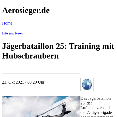
Aerosieger.de
Home
Info und News
Jägerbataillon 25: Training mit
Hubschraubern
23. Okt 2021 - 00:20 Uhr
Das Jägerbataillon
25, der
Luftlandeverband
der 7. Jägerbrigade