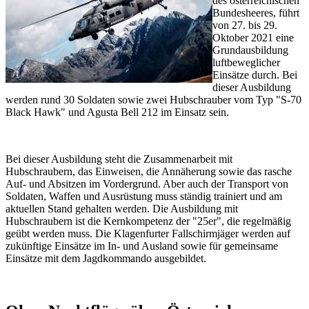
des österreichischen
Bundesheeres, führt
von 27. bis 29.
Oktober 2021 eine
Grundausbildung
luftbeweglicher
Einsätze durch. Bei
dieser Ausbildung
werden rund 30 Soldaten sowie zwei Hubschrauber vom Typ "S-70
Black Hawk" und Agusta Bell 212 im Einsatz sein.
Bei dieser Ausbildung steht die Zusammenarbeit mit
Hubschraubern, das Einweisen, die Annäherung sowie das rasche
Auf- und Absitzen im Vordergrund. Aber auch der Transport von
Soldaten, Waffen und Ausrüstung muss ständig trainiert und am
aktuellen Stand gehalten werden. Die Ausbildung mit
Hubschraubern ist die Kernkompetenz der "25er", die regelmäßig
geübt werden muss. Die Klagenfurter Fallschirmjäger werden auf
zukünftige Einsätze im In- und Ausland sowie für gemeinsame
Einsätze mit dem Jagdkommando ausgebildet.