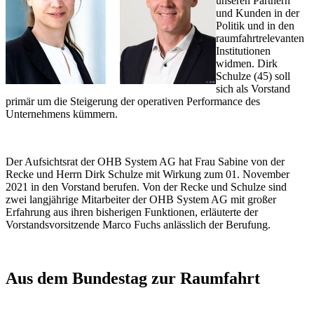
unseren Partnern
und Kunden in der
Politik und in den
raumfahrtrelevanten
Institutionen
widmen. Dirk
Schulze (45) soll
sich als Vorstand
primär um die Steigerung der operativen Performance des
Unternehmens kümmern.
Der Aufsichtsrat der OHB System AG hat Frau Sabine von der
Recke und Herrn Dirk Schulze mit Wirkung zum 01. November
2021 in den Vorstand berufen. Von der Recke und Schulze sind
zwei langjährige Mitarbeiter der OHB System AG mit großer
Erfahrung aus ihren bisherigen Funktionen, erläuterte der
Vorstandsvorsitzende Marco Fuchs anlässlich der Berufung.
Aus dem Bundestag zur Raumfahrt