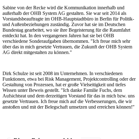
Sabine von der Recke wird die Kommunikation innerhalb und
außerhalb der OHB System AG gestalten. Sie war seit 2014 als
Vorstandsbeauftragte im OHB-Hauptstadtbüro in Berlin für Politik-
und Außenbeziehungen zuständig. Zuvor hat sie im Deutschen
Bundestag gearbeitet, wo sie ihre Begeisterung für die Raumfahrt
entdeckt hat. In den vergangenen Jahren hat sie bei OHB
verschiedene Sonderaufgaben übernommen. "Ich freue mich sehr
über das in mich gesetzte Vertrauen, die Zukunft der OHB System
AG direkt mitgestalten zu können."
Dirk Schulze ist seit 2008 im Unternehmen. In verschiedenen
Funktionen, etwa bei Risk Management, Projektcontrolling oder der
Gestaltung von Prozessen, hat er große Vielseitigkeit und tiefes
Wissen unter Beweis gestellt. "Ich danke Familie Fuchs, dem
Aufsichtsrat und dem derzeitigen Vorstand für das in mich bzw. uns
gesetzte Vertrauen. Ich freue mich auf die Verbesserungen, die wir
anstoßen und mit der Belegschaft umsetzen und erreichen können!"