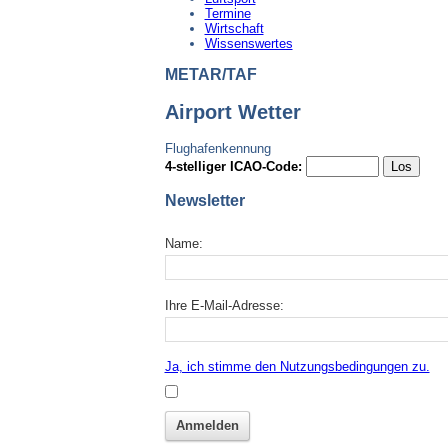
Termine
Wirtschaft
Wissenswertes
METAR/TAF
Airport Wetter
Flughafenkennung
4-stelliger ICAO-Code:
Newsletter
Name:
Ihre E-Mail-Adresse:
Ja, ich stimme den Nutzungsbedingungen zu.