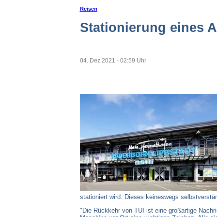
Reisen
Stationierung eines 
04. Dez 2021 - 02:59 Uhr
stationiert wird. Dieses keineswegs selbstverst
"Die Rückkehr von TUI ist eine großartige Nachri