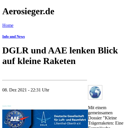
Aerosieger.de
Home
Info und News
DGLR und AAE lenken Blick
auf kleine Raketen
08. Dez 2021 - 22:31 Uhr
Mit einem
gemeinsamen
Dossier "Kleine
Trägerraketen: Eine