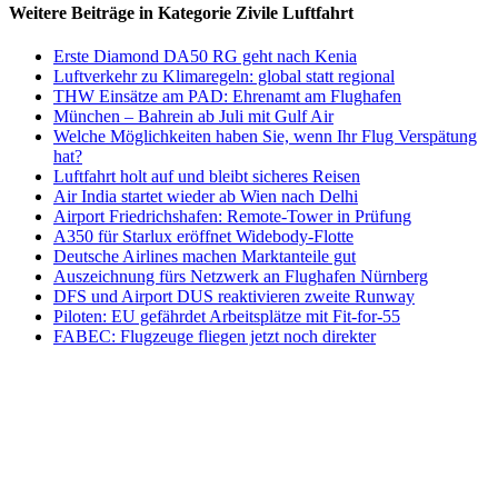
Weitere Beiträge in Kategorie Zivile Luftfahrt
Erste Diamond DA50 RG geht nach Kenia
Luftverkehr zu Klimaregeln: global statt regional
THW Einsätze am PAD: Ehrenamt am Flughafen
München – Bahrein ab Juli mit Gulf Air
Welche Möglichkeiten haben Sie, wenn Ihr Flug Verspätung
hat?
Luftfahrt holt auf und bleibt sicheres Reisen
Air India startet wieder ab Wien nach Delhi
Airport Friedrichshafen: Remote-Tower in Prüfung
A350 für Starlux eröffnet Widebody-Flotte
Deutsche Airlines machen Marktanteile gut
Auszeichnung fürs Netzwerk an Flughafen Nürnberg
DFS und Airport DUS reaktivieren zweite Runway
Piloten: EU gefährdet Arbeitsplätze mit Fit-for-55
FABEC: Flugzeuge fliegen jetzt noch direkter