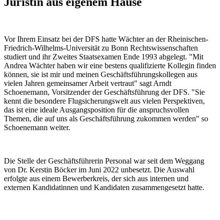
Juristin aus eigenem Hause
Vor Ihrem Einsatz bei der DFS hatte Wächter an der Rheinischen-
Friedrich-Wilhelms-Universität zu Bonn Rechtswissenschaften
studiert und ihr Zweites Staatsexamen Ende 1993 abgelegt. "Mit
Andrea Wächter haben wir eine bestens qualifizierte Kollegin finden
können, sie ist mir und meinen Geschäftsführungskollegen aus
vielen Jahren gemeinsamer Arbeit vertraut" sagt Arndt
Schoenemann, Vorsitzender der Geschäftsführung der DFS. "Sie
kennt die besondere Flugsicherungswelt aus vielen Perspektiven,
das ist eine ideale Ausgangsposition für die anspruchsvollen
Themen, die auf uns als Geschäftsführung zukommen werden" so
Schoenemann weiter.
Die Stelle der Geschäftsführerin Personal war seit dem Weggang
von Dr. Kerstin Böcker im Juni 2022 unbesetzt. Die Auswahl
erfolgte aus einem Bewerberkreis, der sich aus internen und
externen Kandidatinnen und Kandidaten zusammengesetzt hatte.