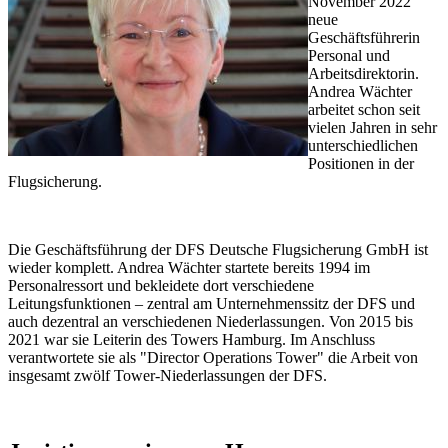
November 2022
neue
Geschäftsführerin
Personal und
Arbeitsdirektorin.
Andrea Wächter
arbeitet schon seit
vielen Jahren in sehr
unterschiedlichen
Positionen in der
Flugsicherung.
Die Geschäftsführung der DFS Deutsche Flugsicherung GmbH ist
wieder komplett. Andrea Wächter startete bereits 1994 im
Personalressort und bekleidete dort verschiedene
Leitungsfunktionen – zentral am Unternehmenssitz der DFS und
auch dezentral an verschiedenen Niederlassungen. Von 2015 bis
2021 war sie Leiterin des Towers Hamburg. Im Anschluss
verantwortete sie als "Director Operations Tower" die Arbeit von
insgesamt zwölf Tower-Niederlassungen der DFS.