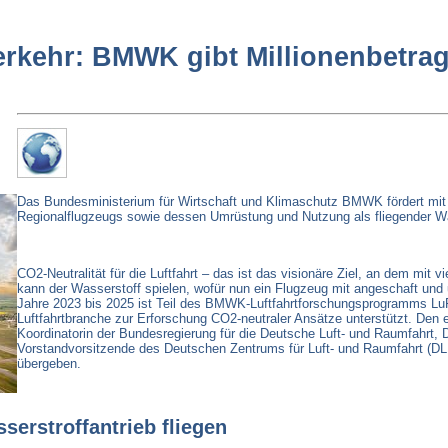
verkehr: BMWK gibt Millionenbetra
Das Bundesministerium für Wirtschaft und Klimaschutz BMWK fördert mit 
Regionalflugzeugs sowie dessen Umrüstung und Nutzung als fliegender Was
CO2-Neutralität für die Luftfahrt – das ist das visionäre Ziel, an dem mit v
kann der Wasserstoff spielen, wofür nun ein Flugzeug mit angeschaft und 
Jahre 2023 bis 2025 ist Teil des BMWK-Luftfahrtforschungsprogramms LuF
Luftfahrtbranche zur Erforschung CO2-neutraler Ansätze unterstützt. Den
Koordinatorin der Bundesregierung für die Deutsche Luft- und Raumfahrt, 
Vorstandvorsitzende des Deutschen Zentrums für Luft- und Raumfahrt (DLR
übergeben.
serstroffantrieb fliegen