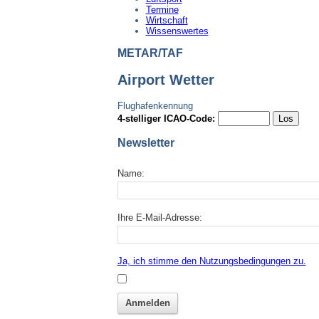
Termine
Wirtschaft
Wissenswertes
METAR/TAF
Airport Wetter
Flughafenkennung
4-stelliger ICAO-Code:
Newsletter
Name:
Ihre E-Mail-Adresse:
Ja, ich stimme den Nutzungsbedingungen zu.