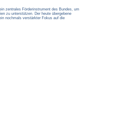
 ein zentrales Förderinstrument des Bundes, um
ien zu unterstützen. Der heute übergebene
ein nochmals verstärkter Fokus auf die