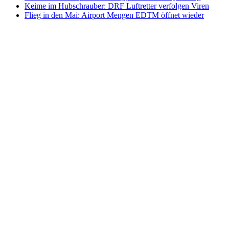
Keime im Hubschrauber: DRF Luftretter verfolgen Viren
Flieg in den Mai: Airport Mengen EDTM öffnet wieder