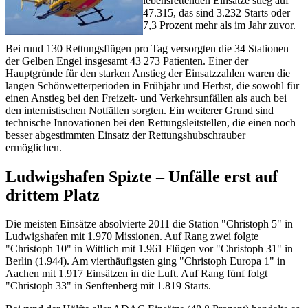
lebensrettenden Einsätze stieg auf
47.315, das sind 3.232 Starts oder
7,3 Prozent mehr als im Jahr zuvor.
Bei rund 130 Rettungsflügen pro Tag versorgten die 34 Stationen
der Gelben Engel insgesamt 43 273 Patienten. Einer der
Hauptgründe für den starken Anstieg der Einsatzzahlen waren die
langen Schönwetterperioden in Frühjahr und Herbst, die sowohl für
einen Anstieg bei den Freizeit- und Verkehrsunfällen als auch bei
den internistischen Notfällen sorgten. Ein weiterer Grund sind
technische Innovationen bei den Rettungsleitstellen, die einen noch
besser abgestimmten Einsatz der Rettungshubschrauber
ermöglichen.
Ludwigshafen Spizte – Unfälle erst auf
drittem Platz
Die meisten Einsätze absolvierte 2011 die Station "Christoph 5" in
Ludwigshafen mit 1.970 Missionen. Auf Rang zwei folgte
"Christoph 10" in Wittlich mit 1.961 Flügen vor "Christoph 31" in
Berlin (1.944). Am vierthäufigsten ging "Christoph Europa 1" in
Aachen mit 1.917 Einsätzen in die Luft. Auf Rang fünf folgt
"Christoph 33" in Senftenberg mit 1.819 Starts.