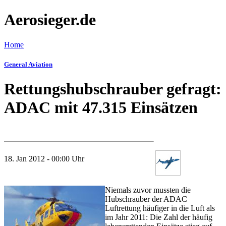
Aerosieger.de
Home
General Aviation
Rettungshubschrauber gefragt:
ADAC mit 47.315 Einsätzen
18. Jan 2012 - 00:00 Uhr
Niemals zuvor mussten die
Hubschrauber der ADAC
Luftrettung häufiger in die Luft als
im Jahr 2011: Die Zahl der häufig