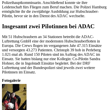
Polizeihauptkommissarin. Anschließend konnte sie ihre
Leidenschaft fürs Fliegen zum Beruf machen. Die Polizei Hamburg
ermöglichte ihr die zweijährige Ausbildung zur Hubschrauber-
Pilotin, bevor sie in den Dienst des ADAC wechselte.
Insgesamt zwei Pilotinnen bei ADAC
Mit 51 Hubschraubern an 34 Stationen betreibt die ADAC-
Luftrettung GmbH eine der modernsten Hubschrauberflotten in
Europa. Die Crews flogen im vergangenen Jahr 47.315 Einsätze
und versorgten 43.273 Patienten. Christoph 39 hob in Perleberg
1.021-mal ab. Rund 150 Piloten sind im Auftrag des ADAC im
Einsatz. Sie hatten bislang nur eine Kollegin: Co-Pilotin Sandra
Hohner, die in Ingolstadt Einsätze begleitet. Bei der DRF
Luftrettung und der Bundespolizei sind jeweils zwei weitere
Pilotinnen im Einsatz.
Fotogalerie