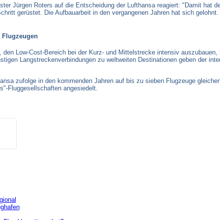
er Jürgen Roters auf die Entscheidung der Lufthansa reagiert: "Damit hat de
 Schritt gerüstet. Die Aufbauarbeit in den vergangenen Jahren hat sich gelohnt
n Flugzeugen
den Low-Cost-Bereich bei der Kurz- und Mittelstrecke intensiv auszubauen, i
stigen Langstreckenverbindungen zu weltweiten Destinationen geben der inte
thansa zufolge in den kommenden Jahren auf bis zu sieben Flugzeuge gleiche
"-Fluggesellschaften angesiedelt.
gional
ghafen