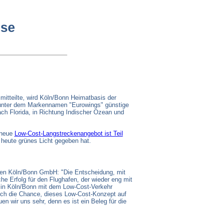
use
mitteilte, wird Köln/Bonn Heimatbasis der
unter dem Markennamen "Eurowings" günstige
ch Florida, in Richtung Indischer Ozean und
 neue
Low-Cost-Langstreckenangebot ist Teil
 heute grünes Licht gegeben hat.
fen Köln/Bonn GmbH: "Die Entscheidung, mit
he Erfolg für den Flughafen, der wieder eng mit
 in Köln/Bonn mit dem Low-Cost-Verkehr
ich die Chance, dieses Low-Cost-Konzept auf
n wir uns sehr, denn es ist ein Beleg für die