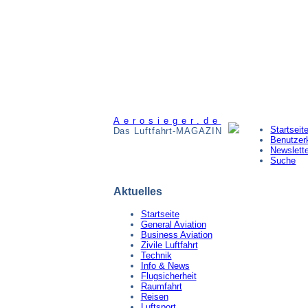
Aerosieger.de
Startseit
Das Luftfahrt-MAGAZIN
Benutzer
Newslett
Suche
Aktuelles
Startseite
General Aviation
Business Aviation
Zivile Luftfahrt
Technik
Info & News
Flugsicherheit
Raumfahrt
Reisen
Luftsport