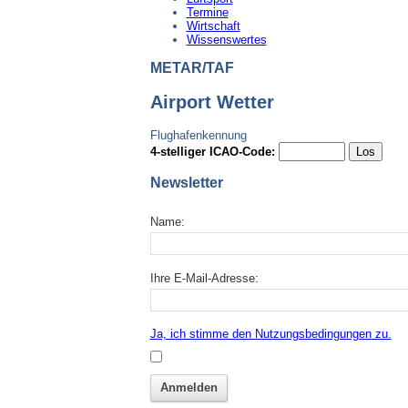
Termine
Wirtschaft
Wissenswertes
METAR/TAF
Airport Wetter
Flughafenkennung
4-stelliger ICAO-Code:
Newsletter
Name:
Ihre E-Mail-Adresse:
Ja, ich stimme den Nutzungsbedingungen zu.