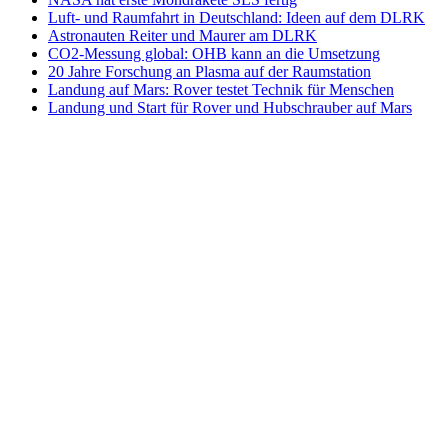
Luft- und Raumfahrt in Deutschland: Ideen auf dem DLRK
Astronauten Reiter und Maurer am DLRK
CO2-Messung global: OHB kann an die Umsetzung
20 Jahre Forschung an Plasma auf der Raumstation
Landung auf Mars: Rover testet Technik für Menschen
Landung und Start für Rover und Hubschrauber auf Mars