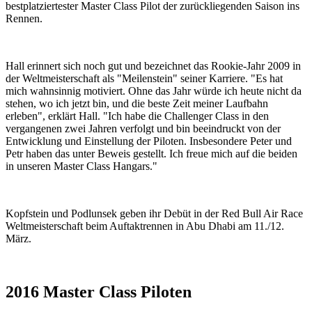
bestplatziertester Master Class Pilot der zurückliegenden Saison ins
Rennen.
Hall erinnert sich noch gut und bezeichnet das Rookie-Jahr 2009 in
der Weltmeisterschaft als "Meilenstein" seiner Karriere. "Es hat
mich wahnsinnig motiviert. Ohne das Jahr würde ich heute nicht da
stehen, wo ich jetzt bin, und die beste Zeit meiner Laufbahn
erleben", erklärt Hall. "Ich habe die Challenger Class in den
vergangenen zwei Jahren verfolgt und bin beeindruckt von der
Entwicklung und Einstellung der Piloten. Insbesondere Peter und
Petr haben das unter Beweis gestellt. Ich freue mich auf die beiden
in unseren Master Class Hangars."
Kopfstein und Podlunsek geben ihr Debüt in der Red Bull Air Race
Weltmeisterschaft beim Auftaktrennen in Abu Dhabi am 11./12.
März.
2016 Master Class Piloten