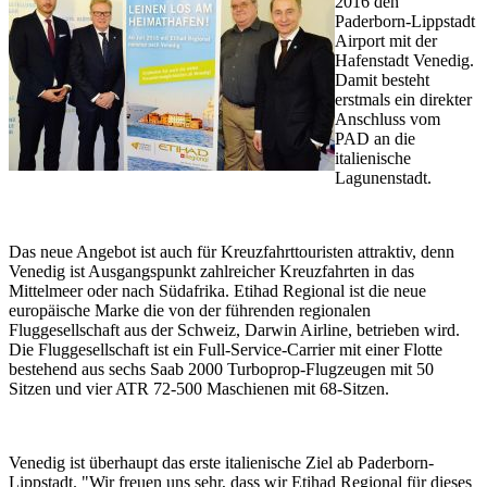
2016 den
Paderborn-Lippstadt
Airport mit der
Hafenstadt Venedig.
Damit besteht
erstmals ein direkter
Anschluss vom
PAD an die
italienische
Lagunenstadt.
Das neue Angebot ist auch für Kreuzfahrttouristen attraktiv, denn
Venedig ist Ausgangspunkt zahlreicher Kreuzfahrten in das
Mittelmeer oder nach Südafrika. Etihad Regional ist die neue
europäische Marke die von der führenden regionalen
Fluggesellschaft aus der Schweiz, Darwin Airline, betrieben wird.
Die Fluggesellschaft ist ein Full-Service-Carrier mit einer Flotte
bestehend aus sechs Saab 2000 Turboprop-Flugzeugen mit 50
Sitzen und vier ATR 72-500 Maschienen mit 68-Sitzen.
Venedig ist überhaupt das erste italienische Ziel ab Paderborn-
Lippstadt. "Wir freuen uns sehr, dass wir Etihad Regional für dieses