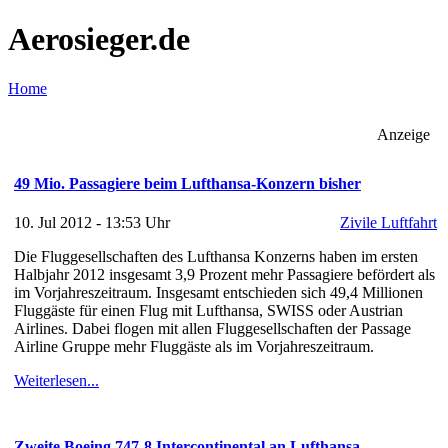
Aerosieger.de
Home
Anzeige
49 Mio. Passagiere beim Lufthansa-Konzern bisher
10. Jul 2012 - 13:53 Uhr
Zivile Luftfahrt
Die Fluggesellschaften des Lufthansa Konzerns haben im ersten
Halbjahr 2012 insgesamt 3,9 Prozent mehr Passagiere befördert als
im Vorjahreszeitraum. Insgesamt entschieden sich 49,4 Millionen
Fluggäste für einen Flug mit Lufthansa, SWISS oder Austrian
Airlines. Dabei flogen mit allen Fluggesellschaften der Passage
Airline Gruppe mehr Fluggäste als im Vorjahreszeitraum.
Weiterlesen...
Zweite Boeing 747-8 Intercontinental an Lufthansa