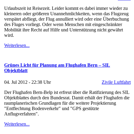
Urlaubszeit ist Reisezeit. Leider kommt es dabei immer wieder zu
kleineren oder größeren Unannehmlichkeiten, wenn das Flugzeug
verspätet abfliegt, der Flug annulliert wird oder eine Überbuchung
des Fluges vorliegt. Oder wenn Menschen mit eingeschränkter
Mobilität ihre Recht auf Hilfe und Unterstützung nicht gewährt
wird.
Weiterlesen...
Grünes Licht für Planung am Flughafen Bern – SIL
Objektblatt
04. Jul 2012 - 22:38 Uhr
Zivile Luftfahrt
Der Flughafen Bern-Belp ist erfreut über die Ratifizierung des SIL
Objektblattes durch den Bundesrat. Damit erhält der Flughafen die
raumplanerischen Grundlagen für die weitere Projektierung
"Entflechtung Bodenverkehr" und "GPS gestützte
Anflugverfahren".
Weiterlesen...