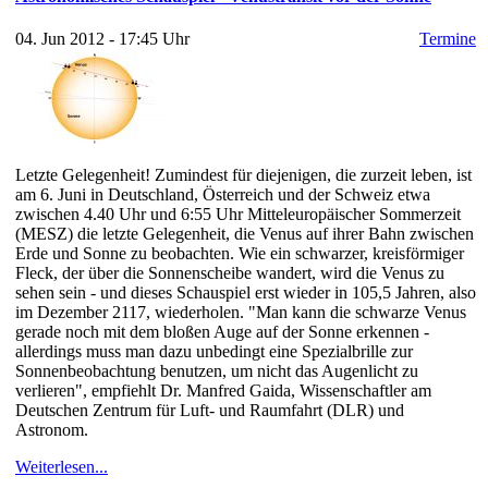
04. Jun 2012 - 17:45 Uhr
Termine
Letzte Gelegenheit! Zumindest für diejenigen, die zurzeit leben, ist
am 6. Juni in Deutschland, Österreich und der Schweiz etwa
zwischen 4.40 Uhr und 6:55 Uhr Mitteleuropäischer Sommerzeit
(MESZ) die letzte Gelegenheit, die Venus auf ihrer Bahn zwischen
Erde und Sonne zu beobachten. Wie ein schwarzer, kreisförmiger
Fleck, der über die Sonnenscheibe wandert, wird die Venus zu
sehen sein - und dieses Schauspiel erst wieder in 105,5 Jahren, also
im Dezember 2117, wiederholen. "Man kann die schwarze Venus
gerade noch mit dem bloßen Auge auf der Sonne erkennen -
allerdings muss man dazu unbedingt eine Spezialbrille zur
Sonnenbeobachtung benutzen, um nicht das Augenlicht zu
verlieren", empfiehlt Dr. Manfred Gaida, Wissenschaftler am
Deutschen Zentrum für Luft- und Raumfahrt (DLR) und
Astronom.
Weiterlesen...