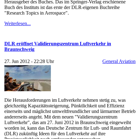
Herausgeber des Buches. Das im Springer-Verlag erschienene
Buch des Instituts ist das erste der DLR-eigenen Buchreihe
"Research Topics in Aerospace".
Weiterlesen...
DLR eröffnet Validierungszentrum Luftverkehr in
Braunschweig
27. Jun 2012 - 22:28 Uhr
General Aviation
Die Herausforderungen im Luftverkehr nehmen stetig zu, was
gleichzeitig Kapazitätssteigerung, Pünktlichkeit und Effizienz
einerseits und mäglichst umweltfreundlicher und lärmarmer Betrieb
andererseits angeht. Mit dem neuen "Validierungszentrum
Luftverkehr", das am 27. Juni 2012 in Braunschweig eingeweiht
worden ist, kann das Deutsche Zentrum für Luft- und Raumfahrt
(DLR) zukünftig Ideen für den Luftverkehr auf ihre