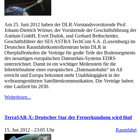
Am 25. Juni 2012 haben der DLR-Vorstandsvorsitzende Prof.
Johann-Dietrich Wörner, der Vorsitzende der Geschäftsführung der
Astrium GmbH, Evert Dudok, und Gerhard Bethscheider,
Geschäftsführer der SES ASTRA TechCom S.A. (Luxemburg) im
Deutschen Raumfahrtkontrollzentrum beim DLR in
Oberpfaffenhofen die Verträge für große Teile des Bodensegments
des neuartigen europäischen Datenrelais-Systems EDRS
unterzeichnet. Damit ist ein wichtiger Meilenstein für die
Inbetriebnahme einer europäischen „Datenautobahn“ im All
erreicht und Europa bekommt mehr Unabhängigkeit in der
weltraumgestützten Satellitenkommunikation. Die Verträge haben
eine Laufzeit bis 2030.
Weiterlesen...
TerraSAR-X: Deutschee Star der Fernerkundung wird fünf
15. Jun 2012 - 23:05 Uhr
Raumfahrt