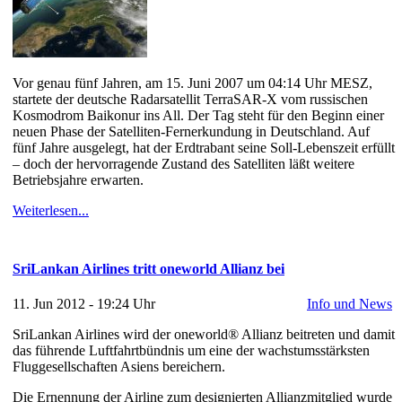
Vor genau fünf Jahren, am 15. Juni 2007 um 04:14 Uhr MESZ,
startete der deutsche Radarsatellit TerraSAR-X vom russischen
Kosmodrom Baikonur ins All. Der Tag steht für den Beginn einer
neuen Phase der Satelliten-Fernerkundung in Deutschland. Auf
fünf Jahre ausgelegt, hat der Erdtrabant seine Soll-Lebenszeit erfüllt
– doch der hervorragende Zustand des Satelliten läßt weitere
Betriebsjahre erwarten.
Weiterlesen...
SriLankan Airlines tritt oneworld Allianz bei
11. Jun 2012 - 19:24 Uhr
Info und News
SriLankan Airlines wird der oneworld® Allianz beitreten und damit
das führende Luftfahrtbündnis um eine der wachstumsstärksten
Fluggesellschaften Asiens bereichern.
Die Ernennung der Airline zum designierten Allianzmitglied wurde