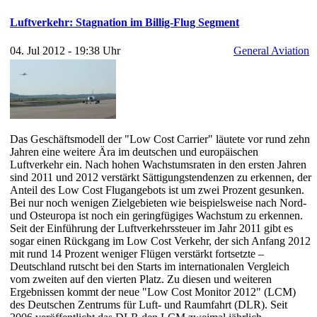
Luftverkehr: Stagnation im Billig-Flug Segment
04. Jul 2012 - 19:38 Uhr
General Aviation
Das Geschäftsmodell der "Low Cost Carrier" läutete vor rund zehn
Jahren eine weitere Ära im deutschen und europäischen
Luftverkehr ein. Nach hohen Wachstumsraten in den ersten Jahren
sind 2011 und 2012 verstärkt Sättigungstendenzen zu erkennen, der
Anteil des Low Cost Flugangebots ist um zwei Prozent gesunken.
Bei nur noch wenigen Zielgebieten wie beispielsweise nach Nord-
und Osteuropa ist noch ein geringfügiges Wachstum zu erkennen.
Seit der Einführung der Luftverkehrssteuer im Jahr 2011 gibt es
sogar einen Rückgang im Low Cost Verkehr, der sich Anfang 2012
mit rund 14 Prozent weniger Flügen verstärkt fortsetzte –
Deutschland rutscht bei den Starts im internationalen Vergleich
vom zweiten auf den vierten Platz. Zu diesen und weiteren
Ergebnissen kommt der neue "Low Cost Monitor 2012" (LCM)
des Deutschen Zentrums für Luft- und Raumfahrt (DLR). Seit