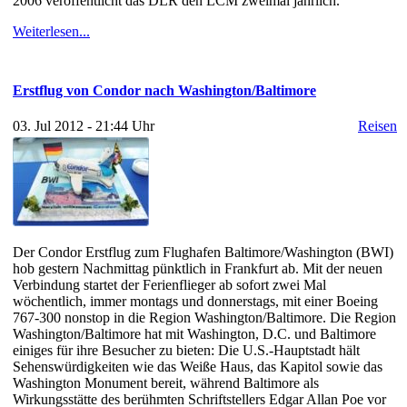
2006 veröffentlicht das DLR den LCM zweimal jährlich.
Weiterlesen...
Erstflug von Condor nach Washington/Baltimore
03. Jul 2012 - 21:44 Uhr
Reisen
Der Condor Erstflug zum Flughafen Baltimore/Washington (BWI)
hob gestern Nachmittag pünktlich in Frankfurt ab. Mit der neuen
Verbindung startet der Ferienflieger ab sofort zwei Mal
wöchentlich, immer montags und donnerstags, mit einer Boeing
767-300 nonstop in die Region Washington/Baltimore. Die Region
Washington/Baltimore hat mit Washington, D.C. und Baltimore
einiges für ihre Besucher zu bieten: Die U.S.-Hauptstadt hält
Sehenswürdigkeiten wie das Weiße Haus, das Kapitol sowie das
Washington Monument bereit, während Baltimore als
Wirkungsstätte des berühmten Schriftstellers Edgar Allan Poe vor