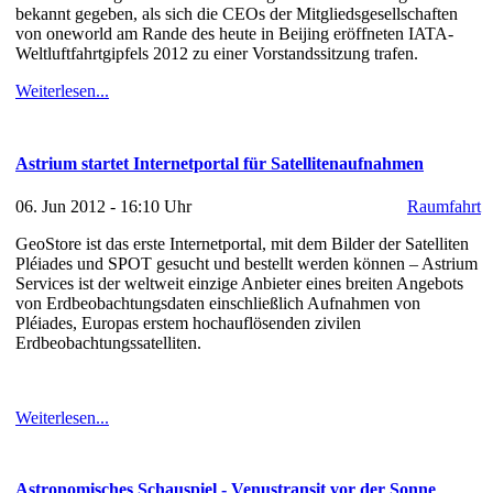
bekannt gegeben, als sich die CEOs der Mitgliedsgesellschaften
von oneworld am Rande des heute in Beijing eröffneten IATA-
Weltluftfahrtgipfels 2012 zu einer Vorstandssitzung trafen.
Weiterlesen...
Astrium startet Internetportal für Satellitenaufnahmen
06. Jun 2012 - 16:10 Uhr
Raumfahrt
GeoStore ist das erste Internetportal, mit dem Bilder der Satelliten
Pléiades und SPOT gesucht und bestellt werden können – Astrium
Services ist der weltweit einzige Anbieter eines breiten Angebots
von Erdbeobachtungsdaten einschließlich Aufnahmen von
Pléiades, Europas erstem hochauflösenden zivilen
Erdbeobachtungssatelliten.
Weiterlesen...
Astronomisches Schauspiel - Venustransit vor der Sonne