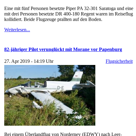
Eine mit fünf Personen besetzte Piper PA 32-301 Saratoga und eine
mit drei Personen besetzte DR 400-180 Regent waren im Reiseflug
kollidiert. Beide Flugzeuge prallten auf den Boden.
Weiterlesen...
82-jähriger Pilot verunglückt mit Morane vor Papenburg
27. Apr 2019 - 14:19 Uhr
Flugsicherheit
Bei einem Überlandflug von Norderney (EDWY) nach Leer-