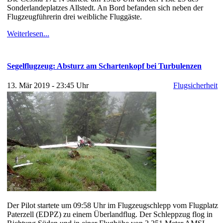
Sonderlandeplatzes Allstedt. An Bord befanden sich neben der
Flugzeugführerin drei weibliche Fluggäste.
Weiterlesen...
Segelflugzeug: Absturz am Schartenkopf bei Turbulenzen
13. Mär 2019 - 23:45 Uhr
Flugsicherheit
Der Pilot startete um 09:58 Uhr im Flugzeugschlepp vom Flugplatz
Paterzell (EDPZ) zu einem Überlandflug. Der Schleppzug flog in