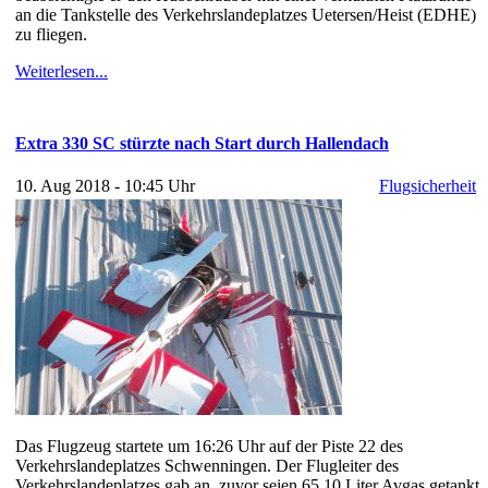
an die Tankstelle des Verkehrslandeplatzes Uetersen/Heist (EDHE)
zu fliegen.
Weiterlesen...
Extra 330 SC stürzte nach Start durch Hallendach
10. Aug 2018 - 10:45 Uhr
Flugsicherheit
Das Flugzeug startete um 16:26 Uhr auf der Piste 22 des
Verkehrslandeplatzes Schwenningen. Der Flugleiter des
Verkehrslandeplatzes gab an, zuvor seien 65,10 Liter Avgas getankt