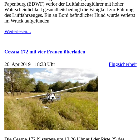
Papenburg (EDWF) verlor der Luftfahrzeugführer mit hoher
Wahrscheinlichkeit gesundheitsbedingt die Fähigkeit zur Führung
des Luftfahrzeuges. Ein an Bord befindlicher Hund wurde verletzt
im Wrack aufgefunden.
Weiterlesen...
Cessna 172 mit vier Frauen überladen
26. Apr 2019 - 18:33 Uhr
Flugsicherheit
Die Cessna 172 N startete um 13:26 Uhr auf der Piste 25 des