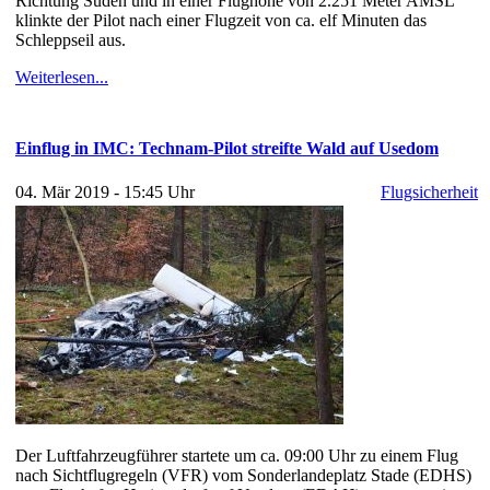
Richtung Süden und in einer Flughöhe von 2.251 Meter AMSL
klinkte der Pilot nach einer Flugzeit von ca. elf Minuten das
Schleppseil aus.
Weiterlesen...
Einflug in IMC: Technam-Pilot streifte Wald auf Usedom
04. Mär 2019 - 15:45 Uhr
Flugsicherheit
Der Luftfahrzeugführer startete um ca. 09:00 Uhr zu einem Flug
nach Sichtflugregeln (VFR) vom Sonderlandeplatz Stade (EDHS)