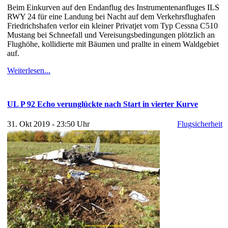
Beim Einkurven auf den Endanflug des Instrumentenanfluges ILS
RWY 24 für eine Landung bei Nacht auf dem Verkehrsflughafen
Friedrichshafen verlor ein kleiner Privatjet vom Typ Cessna C510
Mustang bei Schneefall und Vereisungsbedingungen plötzlich an
Flughöhe, kollidierte mit Bäumen und prallte in einem Waldgebiet
auf.
Weiterlesen...
UL P 92 Echo verunglückte nach Start in vierter Kurve
31. Okt 2019 - 23:50 Uhr
Flugsicherheit