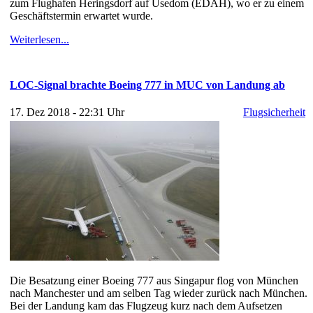
zum Flughafen Heringsdorf auf Usedom (EDAH), wo er zu einem
Geschäftstermin erwartet wurde.
Weiterlesen...
LOC-Signal brachte Boeing 777 in MUC von Landung ab
17. Dez 2018 - 22:31 Uhr
Flugsicherheit
Die Besatzung einer Boeing 777 aus Singapur flog von München
nach Manchester und am selben Tag wieder zurück nach München.
Bei der Landung kam das Flugzeug kurz nach dem Aufsetzen