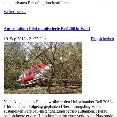
einen privaten Reiseflug durchzuführen.
Weiterlesen...
Autorotation: Pilot manövrierte Bell 206 in Wald
19. Sep 2018 - 21:27 Uhr
Flugsicherheit
Nach Angaben des Piloten wollte er den Hubschrauber Bell 206L-
1 für einen am Folgetag geplanten Überführungsflug zu dem
zuständigen Part-145-Instandhaltungsbetrieb auftanken. Hierzu
beabsichtigte er den Hubschrauber mit einer verkürzten Platzrunde