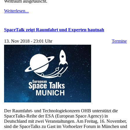
Weltraum ausgetauscht.
Weiterlesen...
SpaceTalk zeigt Raumfahrt und Experten hautnah
13. Nov 2018 - 23:01 Uhr
Termine
Der Raumfahrt- und Technologiekonzern OHB unterstützt die
SpaceTalks-Reihe der ESA (European Space Agency) in
Deutschland mit zwei Veranstaltungen. Am Freitag, 16. November,
sind die SpaceTalks zu Gast im Vorhoelzer Forum in München und