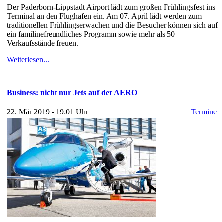
Der Paderborn-Lippstadt Airport lädt zum großen Frühlingsfest ins
Terminal an den Flughafen ein. Am 07. April lädt werden zum
traditionellen Frühlingserwachen und die Besucher können sich auf
ein familinefreundliches Programm sowie mehr als 50
Verkaufsstände freuen.
Weiterlesen...
Business: nicht nur Jets auf der AERO
22. Mär 2019 - 19:01 Uhr
Termine