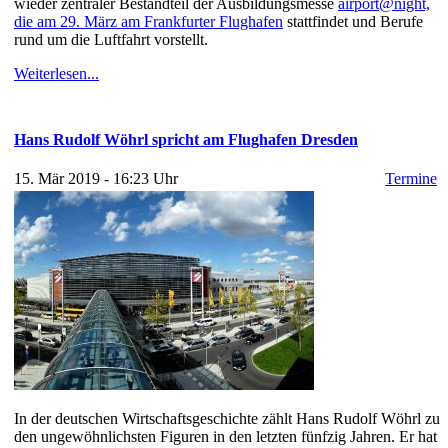
wieder zentraler Bestandteil der Ausbildungsmesse
airport@night,
die am 29. März am Frankfurter Flughafen
stattfindet und Berufe
rund um die Luftfahrt vorstellt.
Weiterlesen...
Hans Rudolf Wöhrl spricht am Flughafen Dresden
15. Mär 2019 - 16:23 Uhr
Termine
In der deutschen Wirtschaftsgeschichte zählt Hans Rudolf Wöhrl zu
den ungewöhnlichsten Figuren in den letzten fünfzig Jahren. Er hat