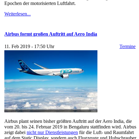
Epochen der motorisierten Luftfahrt.
Weiterlesen...
Airbus formt großen Auftritt auf Aero India
11. Feb 2019 - 17:50 Uhr
Termine
Airbus plant seinen bisher größten Auftritt auf der Aero India, die
vom 20. bis 24. Februar 2019 in Bengaluru stattfinden wird. Airbus
zeigt dabei
nicht nur Dienstleistungen
für die Luft- und Raumfahrt
auf dem Static Display, sondern auch Flugzeuge und Hubschrauber