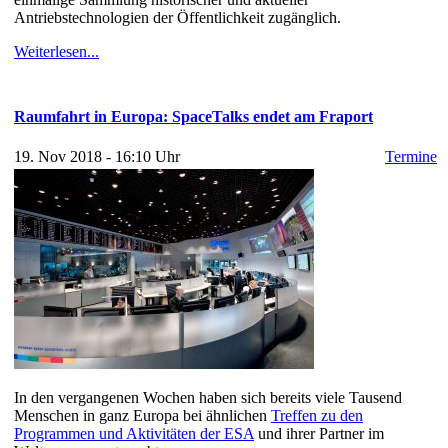
Antriebstechnologien der Öffentlichkeit zugänglich.
Weiterlesen...
Raumfahrt in Europa: SpaceTalks endet am Fraport
19. Nov 2018 - 16:10 Uhr
Termine
In den vergangenen Wochen haben sich bereits viele Tausend
Menschen in ganz Europa bei ähnlichen
Treffen zu den
Programmen und Aktivitäten der ESA
und ihrer Partner im