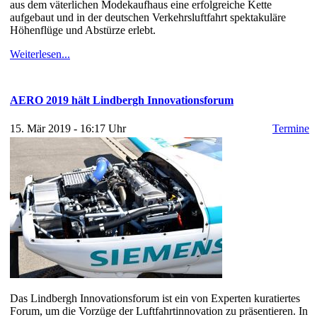
aus dem väterlichen Modekaufhaus eine erfolgreiche Kette
aufgebaut und in der deutschen Verkehrsluftfahrt spektakuläre
Höhenflüge und Abstürze erlebt.
Weiterlesen...
AERO 2019 hält Lindbergh Innovationsforum
15. Mär 2019 - 16:17 Uhr
Termine
Das Lindbergh Innovationsforum ist ein von Experten kuratiertes
Forum, um die Vorzüge der Luftfahrtinnovation zu präsentieren. In