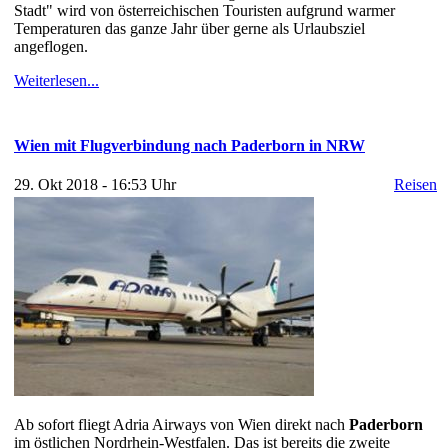
Stadt" wird von österreichischen Touristen aufgrund warmer
Temperaturen das ganze Jahr über gerne als Urlaubsziel
angeflogen.
Weiterlesen...
Wien mit Flugverbindung nach Paderborn in NRW
29. Okt 2018 - 16:53 Uhr
Reisen
Ab sofort fliegt Adria Airways von Wien direkt nach
Paderborn
im östlichen Nordrhein-Westfalen. Das ist bereits die zweite