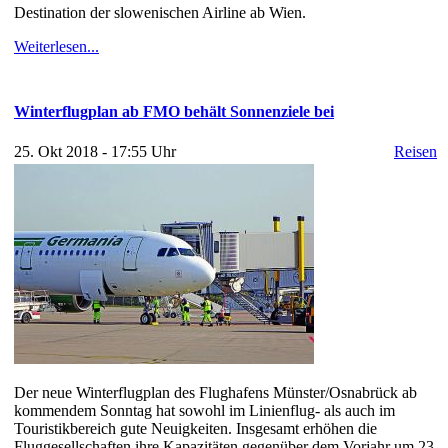
Destination der slowenischen Airline ab Wien.
Weiterlesen...
Winterflugplan ab FMO behält Sonnenziele bei
25. Okt 2018 - 17:55 Uhr
Reisen
Der neue Winterflugplan des Flughafens Münster/Osnabrück ab
kommendem Sonntag hat sowohl im Linienflug- als auch im
Touristikbereich gute Neuigkeiten. Insgesamt erhöhen die
Fluggesellschaften ihre Kapazitäten gegenüber dem Vorjahr um 23