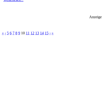
Anzeige
«
‹
5
6
7
8
9
10
11
12
13
14
15
›
»