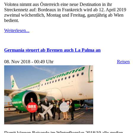
Volotea nimmt aus Österreich eine neue Destination in ihr
Streckennetz auf: Bordeaux in Frankreich wird ab 12. April 2019
zweimal wöchentlich, Montag und Frreitag, ganzjährig ab Wien
bedient.
Weiterlesen...
Germania steuert ab Bremen auch La Palma an
08. Nov 2018 - 00:49 Uhr
Reisen
Damit können Reisende im Winterflugplan 2018/19 alle großen