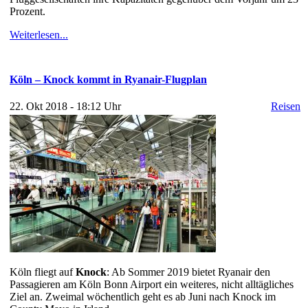
Prozent.
Weiterlesen...
Köln – Knock kommt in Ryanair-Flugplan
22. Okt 2018 - 18:12 Uhr
Reisen
Köln fliegt auf
Knock
: Ab Sommer 2019 bietet Ryanair den
Passagieren am Köln Bonn Airport ein weiteres, nicht alltägliches
Ziel an. Zweimal wöchentlich geht es ab Juni nach Knock im