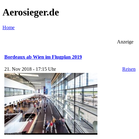
Aerosieger.de
Home
Anzeige
Bordeaux ab Wien im Flugplan 2019
21. Nov 2018 - 17:15 Uhr
Reisen