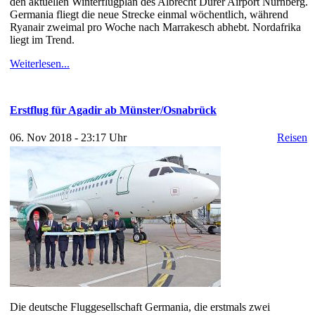
den aktuellen Winterflugplan des Albrecht Dürer Airport Nürnberg.
Germania fliegt die neue Strecke einmal wöchentlich, während
Ryanair zweimal pro Woche nach Marrakesch abhebt. Nordafrika
liegt im Trend.
Weiterlesen...
Erstflug für Agadir ab Münster/Osnabrück
06. Nov 2018 - 23:17 Uhr
Reisen
Die deutsche Fluggesellschaft Germania, die erstmals zwei