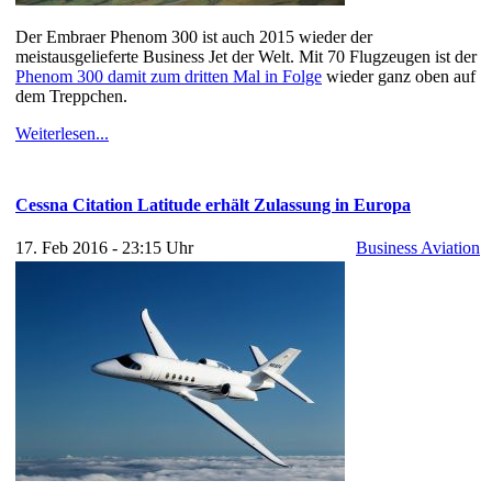
Der Embraer Phenom 300 ist auch 2015 wieder der
meistausgelieferte Business Jet der Welt. Mit 70 Flugzeugen ist der
Phenom 300 damit zum dritten Mal in Folge
wieder ganz oben auf
dem Treppchen.
Weiterlesen...
Cessna Citation Latitude erhält Zulassung in Europa
17. Feb 2016 - 23:15 Uhr
Business Aviation