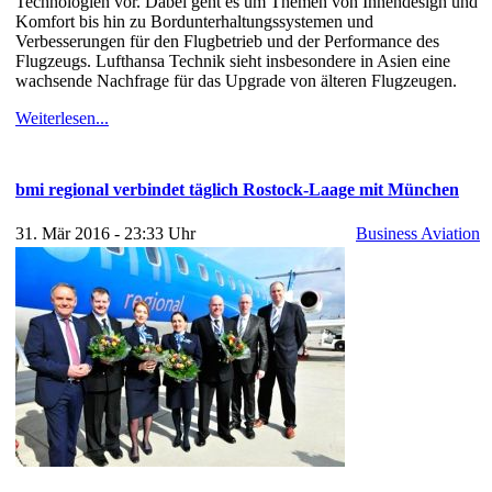
Technologien vor. Dabei geht es um Themen von Innendesign und
Komfort bis hin zu Bordunterhaltungssystemen und
Verbesserungen für den Flugbetrieb und der Performance des
Flugzeugs. Lufthansa Technik sieht insbesondere in Asien eine
wachsende Nachfrage für das Upgrade von älteren Flugzeugen.
Weiterlesen...
bmi regional verbindet täglich Rostock-Laage mit München
31. Mär 2016 - 23:33 Uhr
Business Aviation