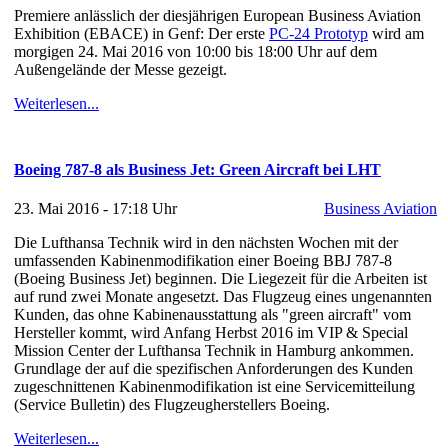
Premiere anlässlich der diesjährigen European Business Aviation
Exhibition (EBACE) in Genf: Der erste
PC-24 Prototyp
wird am
morgigen 24. Mai 2016 von 10:00 bis 18:00 Uhr auf dem
Außengelände der Messe gezeigt.
Weiterlesen...
Boeing 787-8 als Business Jet: Green Aircraft bei LHT
23. Mai 2016 - 17:18 Uhr
Business Aviation
Die Lufthansa Technik wird in den nächsten Wochen mit der
umfassenden Kabinenmodifikation einer Boeing BBJ 787-8
(Boeing Business Jet) beginnen. Die Liegezeit für die Arbeiten ist
auf rund zwei Monate angesetzt. Das Flugzeug eines ungenannten
Kunden, das ohne Kabinenausstattung als "green aircraft" vom
Hersteller kommt, wird Anfang Herbst 2016 im VIP & Special
Mission Center der Lufthansa Technik in Hamburg ankommen.
Grundlage der auf die spezifischen Anforderungen des Kunden
zugeschnittenen Kabinenmodifikation ist eine Servicemitteilung
(Service Bulletin) des Flugzeugherstellers Boeing.
Weiterlesen...