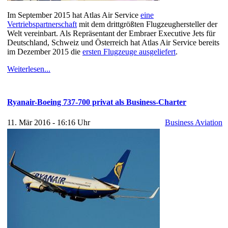
Im September 2015 hat Atlas Air Service
eine
Vertriebspartnerschaft
mit dem drittgrößten Flugzeughersteller der
Welt vereinbart. Als Repräsentant der Embraer Executive Jets für
Deutschland, Schweiz und Österreich hat Atlas Air Service bereits
im Dezember 2015 die
ersten Flugzeuge ausgeliefert
.
Weiterlesen...
Ryanair-Boeing 737-700 privat als Business-Charter
11. Mär 2016 - 16:16 Uhr
Business Aviation