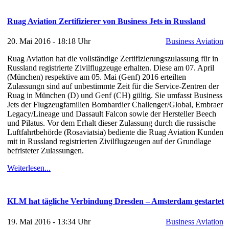
Ruag Aviation Zertifizierer von Business Jets in Russland
20. Mai 2016 - 18:18 Uhr
Business Aviation
Ruag Aviation hat die vollständige Zertifizierungszulassung für in
Russland registrierte Zivilflugzeuge erhalten. Diese am 07. April
(München) respektive am 05. Mai (Genf) 2016 erteilten
Zulassungn sind auf unbestimmte Zeit für die Service-Zentren der
Ruag in München (D) und Genf (CH) gültig. Sie umfasst Business
Jets der Flugzeugfamilien Bombardier Challenger/Global, Embraer
Legacy/Lineage und Dassault Falcon sowie der Hersteller Beech
und Pilatus. Vor dem Erhalt dieser Zulassung durch die russische
Luftfahrtbehörde (Rosaviatsia) bediente die Ruag Aviation Kunden
mit in Russland registrierten Zivilflugzeugen auf der Grundlage
befristeter Zulassungen.
Weiterlesen...
KLM hat tägliche Verbindung Dresden – Amsterdam gestartet
19. Mai 2016 - 13:34 Uhr
Business Aviation