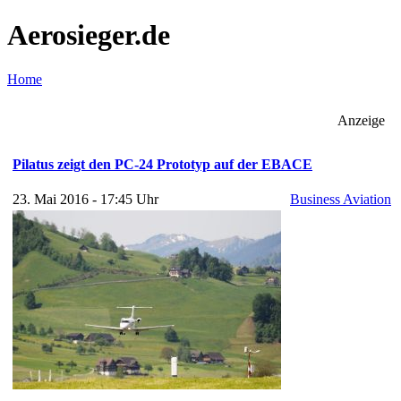
Aerosieger.de
Home
Anzeige
Pilatus zeigt den PC-24 Prototyp auf der EBACE
23. Mai 2016 - 17:45 Uhr
Business Aviation