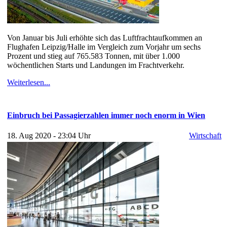
Von Januar bis Juli erhöhte sich das Luftfrachtaufkommen an
Flughafen Leipzig/Halle im Vergleich zum Vorjahr um sechs
Prozent und stieg auf 765.583 Tonnen, mit über 1.000
wöchentlichen Starts und Landungen im Frachtverkehr.
Weiterlesen...
Einbruch bei Passagierzahlen immer noch enorm in Wien
18. Aug 2020 - 23:04 Uhr
Wirtschaft