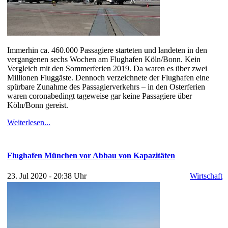
Immerhin ca. 460.000 Passagiere starteten und landeten in den
vergangenen sechs Wochen am Flughafen Köln/Bonn. Kein
Vergleich mit den Sommerferien 2019. Da waren es über zwei
Millionen Fluggäste. Dennoch verzeichnete der Flughafen eine
spürbare Zunahme des Passagierverkehrs – in den Osterferien
waren coronabedingt tageweise gar keine Passagiere über
Köln/Bonn gereist.
Weiterlesen...
Flughafen München vor Abbau von Kapazitäten
23. Jul 2020 - 20:38 Uhr
Wirtschaft