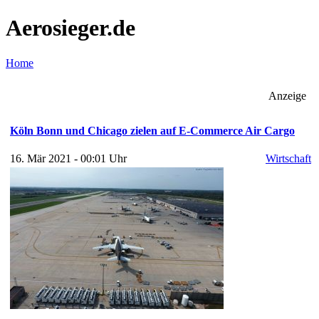
Aerosieger.de
Home
Anzeige
Köln Bonn und Chicago zielen auf E-Commerce Air Cargo
16. Mär 2021 - 00:01 Uhr
Wirtschaft