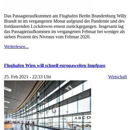
Das Passagieraufkommen am Flughafen Berlin Brandenburg Willy
Brandt ist im vergangenen Monat aufgrund der Pandemie und des
fortdauernden Lockdowns erneut zurückgegangen. Insgesamt lag
das Passagieraufkommen im vergangenen Februar bei weniger als
sieben Prozent des Niveaus vom Februar 2020.
Weiterlesen...
Flughafen Wien will schnell europaweiten Impfpass
25. Feb 2021 - 22:33 Uhr
Wirtschaft