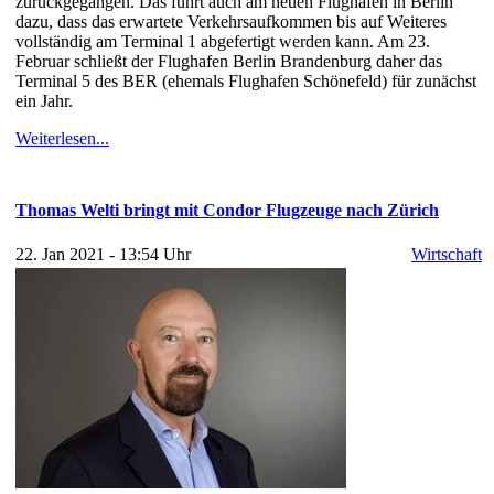
zurückgegangen. Das führt auch am neuen Flughafen in Berlin
dazu, dass das erwartete Verkehrsaufkommen bis auf Weiteres
vollständig am Terminal 1 abgefertigt werden kann. Am 23.
Februar schließt der Flughafen Berlin Brandenburg daher das
Terminal 5 des BER (ehemals Flughafen Schönefeld) für zunächst
ein Jahr.
Weiterlesen...
Thomas Welti bringt mit Condor Flugzeuge nach Zürich
22. Jan 2021 - 13:54 Uhr
Wirtschaft