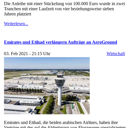
Die Anleihe mit einer Stückelung von 100.000 Euro wurde in zwei
Tranchen mit einer Laufzeit von vier beziehungsweise sieben
Jahren platziert
Weiterlesen...
Emirates und Etihad verlängern Aufträge an AeroGround
03. Feb 2021 - 21:15 Uhr
Wirtschaft
Emirates und Etihad, die beiden arabischen Airlines, haben ihre
Verträge mit der auf die Abfertigung von Flugzeugen spezialisierten