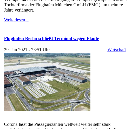
Tochterfirma der Flughafen München GmbH (FMG) um mehrere
Jahre verlängert.
Weiterlesen...
Flughafen Berlin schließt Terminal wegen Flaute
29. Jan 2021 - 23:51 Uhr
Wirtschaft
Corona lässt die Passagierzahlen weltweit weiter sehr stark