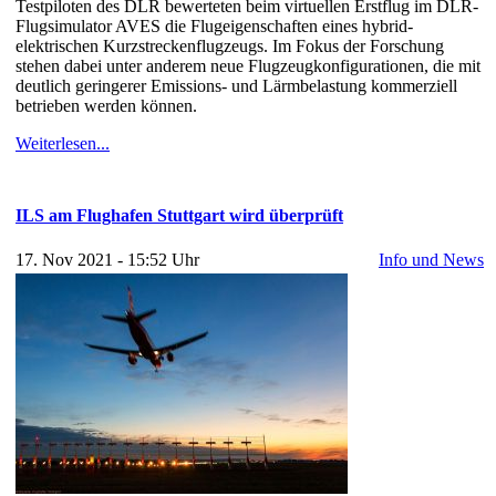
Testpiloten des DLR bewerteten beim virtuellen Erstflug im DLR-
Flugsimulator AVES die Flugeigenschaften eines hybrid-
elektrischen Kurzstreckenflugzeugs. Im Fokus der Forschung
stehen dabei unter anderem neue Flugzeugkonfigurationen, die mit
deutlich geringerer Emissions- und Lärmbelastung kommerziell
betrieben werden können.
Weiterlesen...
ILS am Flughafen Stuttgart wird überprüft
17. Nov 2021 - 15:52 Uhr
Info und News