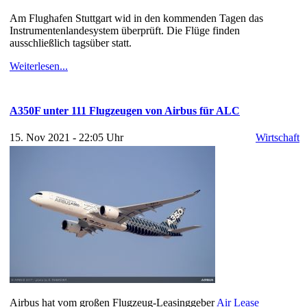
Am Flughafen Stuttgart wid in den kommenden Tagen das
Instrumentenlandesystem überprüft. Die Flüge finden
ausschließlich tagsüber statt.
Weiterlesen...
A350F unter 111 Flugzeugen von Airbus für ALC
15. Nov 2021 - 22:05 Uhr
Wirtschaft
Airbus hat vom großen Flugzeug-Leasinggeber
Air Lease