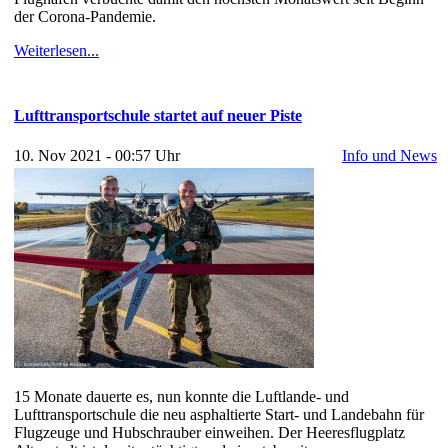
der Corona-Pandemie.
Weiterlesen...
Lufttransportschule startet auf neuer Piste
10. Nov 2021 - 00:57 Uhr
Info und News
15 Monate dauerte es, nun konnte die Luftlande- und
Lufttransportschule die neu asphaltierte Start- und Landebahn für
Flugzeuge und Hubschrauber einweihen. Der Heeresflugplatz