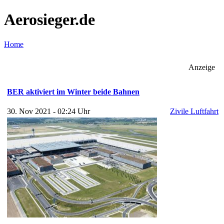
Aerosieger.de
Home
Anzeige
BER aktiviert im Winter beide Bahnen
30. Nov 2021 - 02:24 Uhr
Zivile Luftfahrt