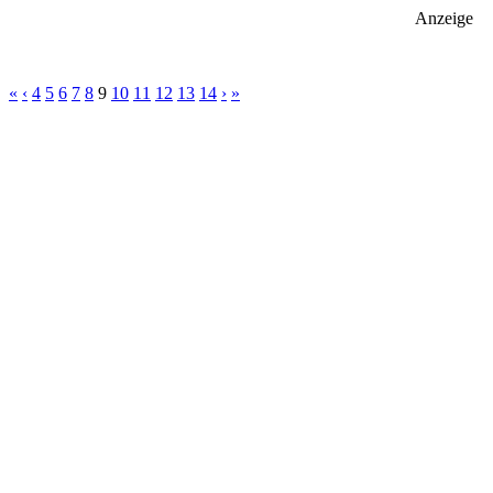
Anzeige
«
‹
4
5
6
7
8
9
10
11
12
13
14
›
»