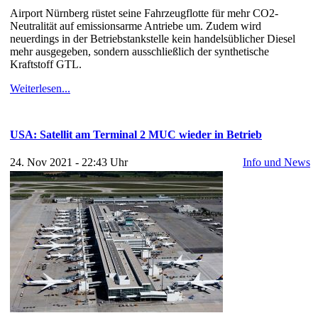
Airport Nürnberg rüstet seine Fahrzeugflotte für mehr CO2-
Neutralität auf emissionsarme Antriebe um. Zudem wird
neuerdings in der Betriebstankstelle kein handelsüblicher Diesel
mehr ausgegeben, sondern ausschließlich der synthetische
Kraftstoff GTL.
Weiterlesen...
USA: Satellit am Terminal 2 MUC wieder in Betrieb
24. Nov 2021 - 22:43 Uhr
Info und News