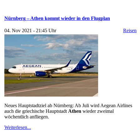
Nürnberg – Athen kommt wieder in den Flugplan
04. Nov 2021 - 21:45 Uhr
Reisen
Neues Hauptstadtziel ab Nürnberg: Ab Juli wird Aegean Airlines
auch die griechische Hauptstadt
Athen
wieder zweimal
wöchentlich anfliegen.
Weiterlesen...