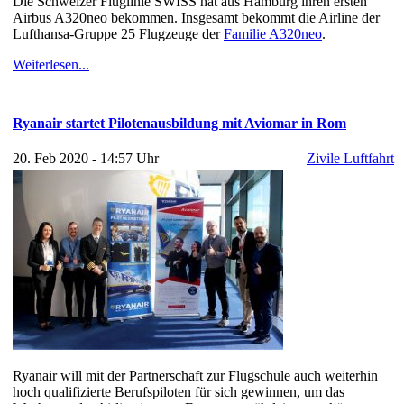
Die Schweizer Fluglinie SWISS hat aus Hamburg ihren ersten
Airbus A320neo bekommen. Insgesamt bekommt die Airline der
Lufthansa-Gruppe 25 Flugzeuge der
Familie A320neo
.
Weiterlesen...
Ryanair startet Pilotenausbildung mit Aviomar in Rom
20. Feb 2020 - 14:57 Uhr
Zivile Luftfahrt
Ryanair will mit der Partnerschaft zur Flugschule auch weiterhin
hoch qualifizierte Berufspiloten für sich gewinnen, um das