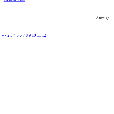
Anzeige
«
‹
2
3
4
5
6
7
8
9
10
11
12
›
»