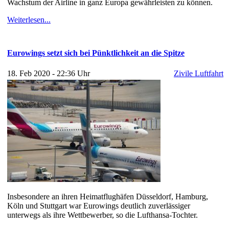
Wachstum der Airline in ganz Europa gewährleisten zu können.
Weiterlesen...
Eurowings setzt sich bei Pünktlichkeit an die Spitze
18. Feb 2020 - 22:36 Uhr
Zivile Luftfahrt
Insbesondere an ihren Heimatflughäfen Düsseldorf, Hamburg,
Köln und Stuttgart war Eurowings deutlich zuverlässiger
unterwegs als ihre Wettbewerber, so die Lufthansa-Tochter.