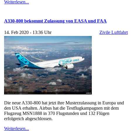
Weiterlesen...
A330-800 bekommt Zulassung von EASA und FAA
14. Feb 2020 - 13:36 Uhr
Zivile Luftfahrt
Die neue A330-800 hat jetzt ihre Musterzulassung in Europa und
den USA erhalten. Airbus hat die Testflugkampagnen mit dem
Flugzeug MSN1888 in 370 Flugstunden und 132 Flügen
erfolgreich abgeschlossen.
Weiterlesen...