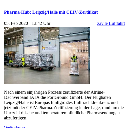
Pharma-Hub: Leipzig/Halle mit CEIV-Zertifikat
05. Feb 2020 - 13:42 Uhr
Zivile Luftfahrt
Nach einem einjährigen Prozess zertifizierte der Airline-
Dachverband IATA die PortGround GmbH. Der Flughafen
Leipzig/Halle ist Europas fünftgrößtes Luftfrachtdrehkreuz und
jetzt mit der CEIV-Pharma-Zertifizierung in der Lage, rund um die
Uhr zeitkritische und temperaturempfindliche Pharmasendungen
abzufertigen.
Weiterlesen...