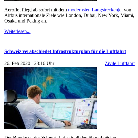
Aeroflot fliegt ab sofort mit dem
modernsten Langstreckenjet
von
Airbus internationale Ziele wie London, Dubai, New York, Miami,
Osaka und Peking an.
Weiterlesen...
Schweiz verabschiedet Infrastrukturplan für die Luftfahrt
26. Feb 2020 - 23:16 Uhr
Zivile Luftfahrt
Der Bundesrat der Schweiz hat aktuell den überarbeiteten