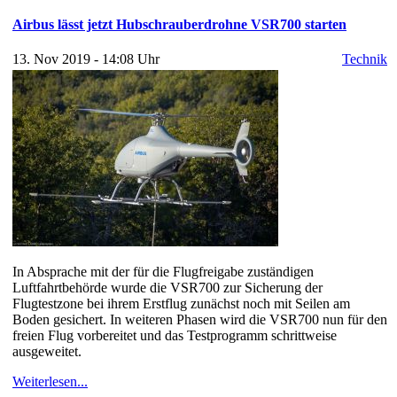
Airbus lässt jetzt Hubschrauberdrohne VSR700 starten
13. Nov 2019 - 14:08 Uhr
Technik
In Absprache mit der für die Flugfreigabe zuständigen
Luftfahrtbehörde wurde die VSR700 zur Sicherung der
Flugtestzone bei ihrem Erstflug zunächst noch mit Seilen am
Boden gesichert. In weiteren Phasen wird die VSR700 nun für den
freien Flug vorbereitet und das Testprogramm schrittweise
ausgeweitet.
Weiterlesen...