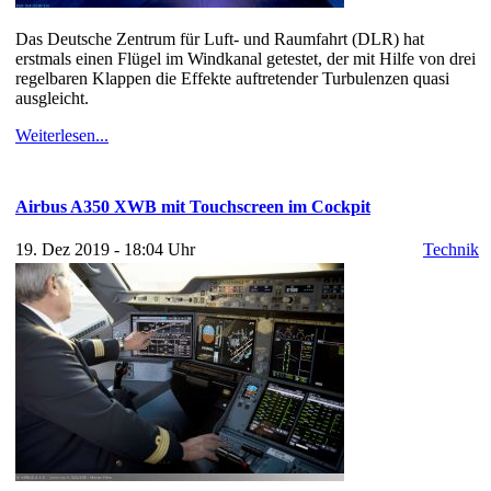
Das Deutsche Zentrum für Luft- und Raumfahrt (DLR) hat
erstmals einen Flügel im Windkanal getestet, der mit Hilfe von drei
regelbaren Klappen die Effekte auftretender Turbulenzen quasi
ausgleicht.
Weiterlesen...
Airbus A350 XWB mit Touchscreen im Cockpit
19. Dez 2019 - 18:04 Uhr
Technik