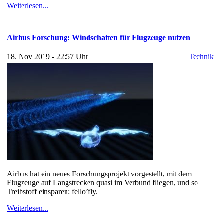
Weiterlesen...
Airbus Forschung: Windschatten für Flugzeuge nutzen
18. Nov 2019 - 22:57 Uhr
Technik
Airbus hat ein neues Forschungsprojekt vorgestellt, mit dem
Flugzeuge auf Langstrecken quasi im Verbund fliegen, und so
Treibstoff einsparen: fello’fly.
Weiterlesen...