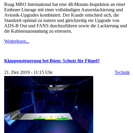
Ruag MRO International hat eine 48-Monats-Inspektion an einer
Embraer Lineage mit einer vollständigen Aussenlackierung und
Avionik-Upgrades kombiniert. Der Kunde entschied sich, die
Standzeit optimal zu nutzen und gleichzeitig ein Upgrade von
ADS-B Out und FANS durchzuführen sowie die Lackierung und
die Kabinenausstattung zu erneuern.
Weiterlesen...
Klappensteuerung bei Böen: Schutz für Flügel?
21. Dez 2019 - 11:15 Uhr
Technik