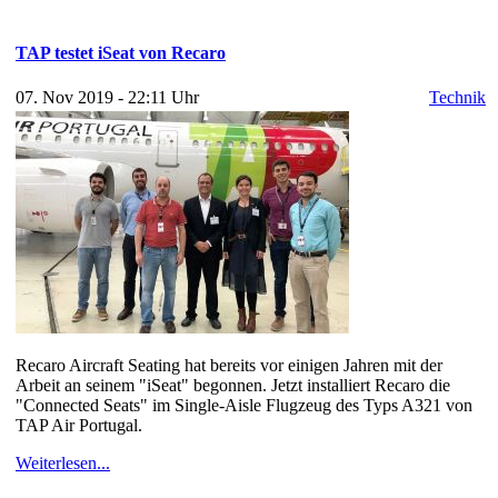
TAP testet iSeat von Recaro
07. Nov 2019 - 22:11 Uhr
Technik
Recaro Aircraft Seating hat bereits vor einigen Jahren mit der
Arbeit an seinem "iSeat" begonnen. Jetzt installiert Recaro die
"Connected Seats" im Single-Aisle Flugzeug des Typs A321 von
TAP Air Portugal.
Weiterlesen...