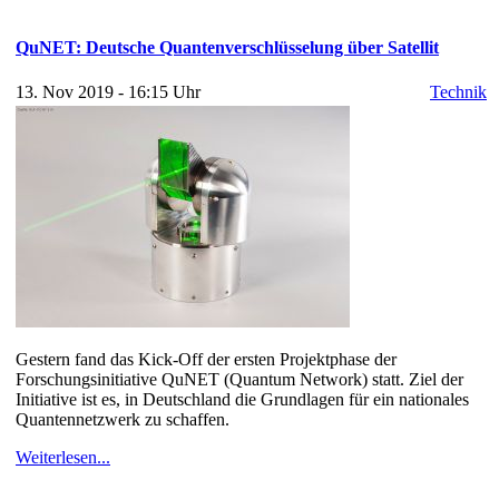
QuNET: Deutsche Quantenverschlüsselung über Satellit
13. Nov 2019 - 16:15 Uhr
Technik
Gestern fand das Kick-Off der ersten Projektphase der
Forschungsinitiative QuNET (Quantum Network) statt. Ziel der
Initiative ist es, in Deutschland die Grundlagen für ein nationales
Quantennetzwerk zu schaffen.
Weiterlesen...