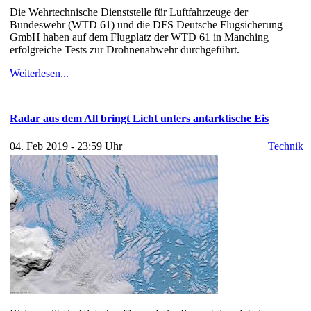
Die Wehrtechnische Dienststelle für Luftfahrzeuge der
Bundeswehr (WTD 61) und die DFS Deutsche Flugsicherung
GmbH haben auf dem Flugplatz der WTD 61 in Manching
erfolgreiche Tests zur Drohnenabwehr durchgeführt.
Weiterlesen...
Radar aus dem All bringt Licht unters antarktische Eis
04. Feb 2019 - 23:59 Uhr
Technik