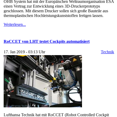
OHB System hat mit der Europäischen Weltraumorganisation ESA
einen Vertrag zur Entwicklung eines 3D-Druckerprototyps
geschlossen. Mit diesem Drucker sollen sich große Bauteile aus
thermoplastischen Hochleistungskunststoffen fertigen lassen.
Weiterlesen...
RoCCET von LHT testet Cockpits automatisiert
17. Jan 2019 - 03:13 Uhr
Technik
Lufthansa Technik hat mit RoCCET (Robot Controlled Cockpit