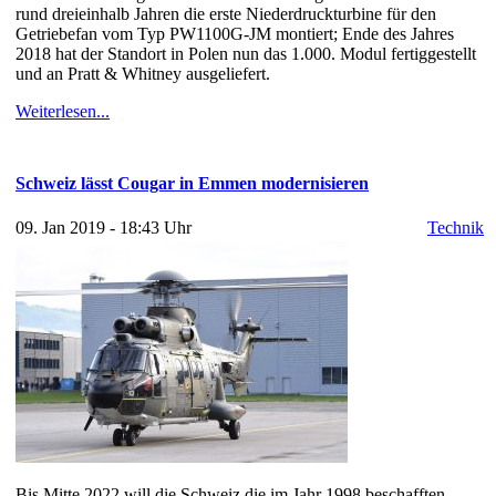
rund dreieinhalb Jahren die erste Niederdruckturbine für den
Getriebefan vom Typ PW1100G-JM montiert; Ende des Jahres
2018 hat der Standort in Polen nun das 1.000. Modul fertiggestellt
und an Pratt & Whitney ausgeliefert.
Weiterlesen...
Schweiz lässt Cougar in Emmen modernisieren
09. Jan 2019 - 18:43 Uhr
Technik
Bis Mitte 2022 will die Schweiz die im Jahr 1998 beschafften