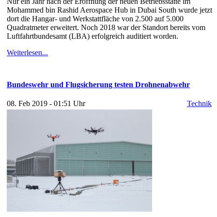
Nur ein Jahr nach der Eröffnung der neuen Betriebsstätte im
Mohammed bin Rashid Aerospace Hub in Dubai South wurde jetzt
dort die Hangar- und Werkstattfläche von 2.500 auf 5.000
Quadratmeter erweitert. Noch 2018 war der Standort bereits vom
Luftfahrtbundesamt (LBA) erfolgreich auditiert worden.
Weiterlesen...
Bundeswehr und Flugsicherung testen Drohnenabwehr
08. Feb 2019 - 01:51 Uhr
Technik