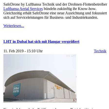
SafeDrone by Lufthansa Technik und der Drohnen-Flottenbetreiber
Lufthansa Aerial Services
bündeln zukünftig ihr Know-how.
Gleichzeitig erhält SafeDrone eine neue Ausrichtung und fokussiert
sich auf Serviceleistungen für Business- und Industriekunden.
Weiterlesen...
LHT in Dubai hat sich mit Hangar vergrößert
11. Feb 2019 - 15:10 Uhr
Technik